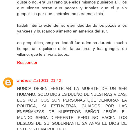
guste o no, era un tirano que ellos mismos pusieron alli. los
que vienen seran aun peores y tribales que el y sin
geopoilitca por que l petroleo no sera mas libio.
kadafi intento extender su eternidad dando los pozos a los
yankees y buscando alimento en america del sur.
es geopolitica, amigos. kadafi fue ademas durante mucho
tiempo un equilibrio entre la ex urss y los gringos. un
villano, que le sirvio a todos.
Responder
andres
21/10/11, 21:42
NUNCA DEBEN FESTEJAR LA MUERTE DE UN SER
HUMANO, SOLO DIOS ES DUEÑO DE NUESTRAS VIDAS.
LOS POLÍTICOS SON PERSONAS QUE DENIGRAN LA
POLITICA, SI ESTUVIERAN GUIADOS POR LAS
ENSEÑANZAS DE NUESTROS SEÑOR JESÚS, EL
MUNDO SERIA DIFERENTE, PERO NO HACEN LOS
DESEOS DE SU GOBERNANTE SATANÁS EL DIOS DE
ESTE SISTEMA POLÍTICO.