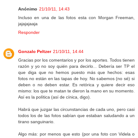
Anónimo
21/10/11, 14:43
Incluso en una de las fotos esta con Morgan Freeman,
jajajajaaja
Responder
Gonzalo Peltzer
21/10/11, 14:44
Gracias por los comentarios y por los aportes. Todos tienen
razón y yo no soy quién para decirlo... Debería ser TP el
que diga que no hemos puesto más que hechos: esas
fotos no están en las tapas de hoy. No sabemos (no sé) si
deben o no deben estar. Es retórica y quiere decir eso
mismo: los que te matan te dieron la mano en su momento.
Así es la política (así de cínica, digo).
Habrá que juzgar las circunstancias de cada uno, pero casi
todos los de las fotos sabían que estaban saludando a un
tirano sanguinario.
Algo más: por menos que esto (por una foto con Videla o