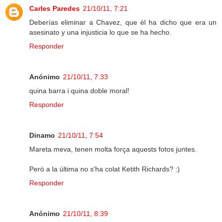
Carles Paredes
21/10/11, 7:21
Deberías eliminar a Chavez, que él ha dicho que era un
asesinato y una injusticia lo que se ha hecho.
Responder
Anónimo
21/10/11, 7:33
quina barra i quina doble moral!
Responder
Dinamo
21/10/11, 7:54
Mareta meva, tenen molta força aquests fotos juntes.
Però a la última no s'ha colat Ketith Richards? :)
Responder
Anónimo
21/10/11, 8:39