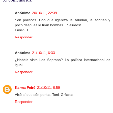
Anónimo
20/10/11, 22:39
Son políticos. Con qué ligereza le saludan, le sonríen y
poco después le tiran bombas... Saludos!
Emilio D
Responder
Anónimo
21/10/11, 6:33
¿Habéis visto Los Soprano? La política internacional es
igual.
Responder
Karma Peiró
21/10/11, 6:59
Això sí que són perles, Toni. Gràcies
Responder