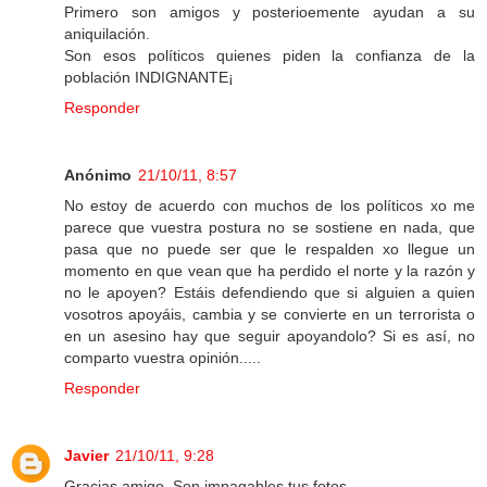
Primero son amigos y posterioemente ayudan a su
aniquilación.
Son esos políticos quienes piden la confianza de la
población INDIGNANTE¡
Responder
Anónimo
21/10/11, 8:57
No estoy de acuerdo con muchos de los políticos xo me
parece que vuestra postura no se sostiene en nada, que
pasa que no puede ser que le respalden xo llegue un
momento en que vean que ha perdido el norte y la razón y
no le apoyen? Estáis defendiendo que si alguien a quien
vosotros apoyáis, cambia y se convierte en un terrorista o
en un asesino hay que seguir apoyandolo? Si es así, no
comparto vuestra opinión.....
Responder
Javier
21/10/11, 9:28
Gracias amigo. Son impagables tus fotos.