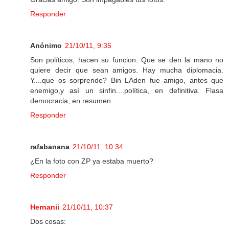
Responder
Anónimo
21/10/11, 9:35
Son políticos, hacen su funcion. Que se den la mano no
quiere decir que sean amigos. Hay mucha diplomacia.
Y....que os sorprende? Bin LAden fue amigo, antes que
enemigo,y así un sinfin....política, en definitiva. Flasa
democracia, en resumen.
Responder
rafabanana
21/10/11, 10:34
¿En la foto con ZP ya estaba muerto?
Responder
Hernanii
21/10/11, 10:37
Dos cosas: