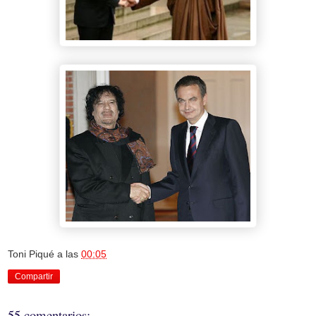
Toni Piqué
a las
00:05
Compartir
55 comentarios: