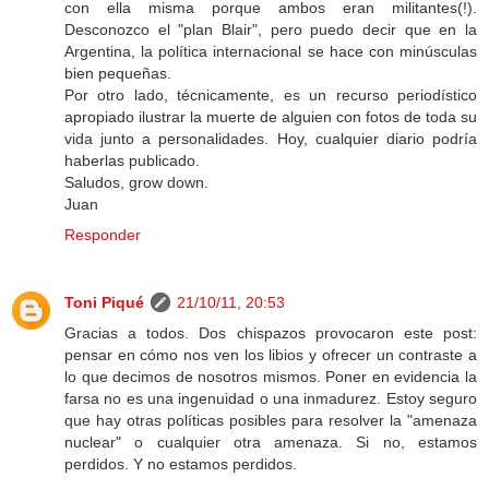
con ella misma porque ambos eran militantes(!).
Desconozco el "plan Blair", pero puedo decir que en la
Argentina, la política internacional se hace con minúsculas
bien pequeñas.
Por otro lado, técnicamente, es un recurso periodístico
apropiado ilustrar la muerte de alguien con fotos de toda su
vida junto a personalidades. Hoy, cualquier diario podría
haberlas publicado.
Saludos, grow down.
Juan
Responder
Toni Piqué
21/10/11, 20:53
Gracias a todos. Dos chispazos provocaron este post:
pensar en cómo nos ven los libios y ofrecer un contraste a
lo que decimos de nosotros mismos. Poner en evidencia la
farsa no es una ingenuidad o una inmadurez. Estoy seguro
que hay otras políticas posibles para resolver la "amenaza
nuclear" o cualquier otra amenaza. Si no, estamos
perdidos. Y no estamos perdidos.