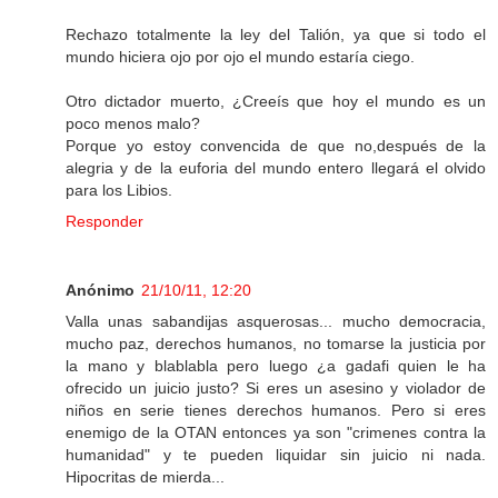
Rechazo totalmente la ley del Talión, ya que si todo el
mundo hiciera ojo por ojo el mundo estaría ciego.
Otro dictador muerto, ¿Creeís que hoy el mundo es un
poco menos malo?
Porque yo estoy convencida de que no,después de la
alegria y de la euforia del mundo entero llegará el olvido
para los Libios.
Responder
Anónimo
21/10/11, 12:20
Valla unas sabandijas asquerosas... mucho democracia,
mucho paz, derechos humanos, no tomarse la justicia por
la mano y blablabla pero luego ¿a gadafi quien le ha
ofrecido un juicio justo? Si eres un asesino y violador de
niños en serie tienes derechos humanos. Pero si eres
enemigo de la OTAN entonces ya son "crimenes contra la
humanidad" y te pueden liquidar sin juicio ni nada.
Hipocritas de mierda...