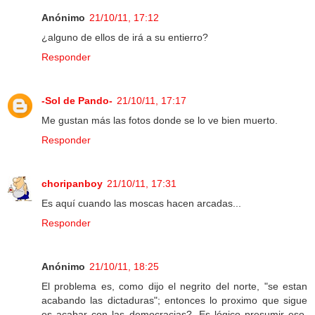
Anónimo
21/10/11, 17:12
¿alguno de ellos de irá a su entierro?
Responder
-Sol de Pando-
21/10/11, 17:17
Me gustan más las fotos donde se lo ve bien muerto.
Responder
choripanboy
21/10/11, 17:31
Es aquí cuando las moscas hacen arcadas...
Responder
Anónimo
21/10/11, 18:25
El problema es, como dijo el negrito del norte, "se estan
acabando las dictaduras"; entonces lo proximo que sigue
es acabar con las democracias?. Es lógico presumir eso,