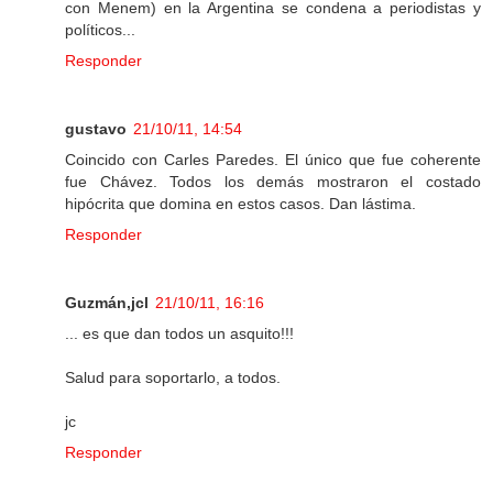
con Menem) en la Argentina se condena a periodistas y
políticos...
Responder
gustavo
21/10/11, 14:54
Coincido con Carles Paredes. El único que fue coherente
fue Chávez. Todos los demás mostraron el costado
hipócrita que domina en estos casos. Dan lástima.
Responder
Guzmán,jcl
21/10/11, 16:16
... es que dan todos un asquito!!!
Salud para soportarlo, a todos.
jc
Responder