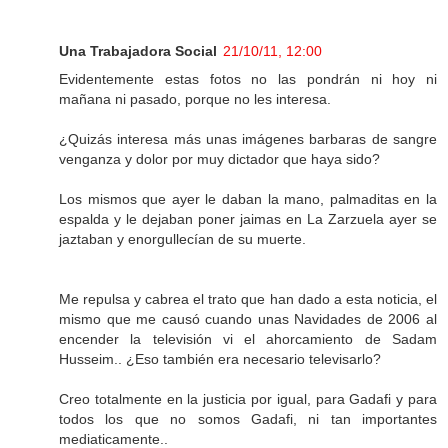
Una Trabajadora Social
21/10/11, 12:00
Evidentemente estas fotos no las pondrán ni hoy ni
mañana ni pasado, porque no les interesa.
¿Quizás interesa más unas imágenes barbaras de sangre
venganza y dolor por muy dictador que haya sido?
Los mismos que ayer le daban la mano, palmaditas en la
espalda y le dejaban poner jaimas en La Zarzuela ayer se
jaztaban y enorgullecían de su muerte.
Me repulsa y cabrea el trato que han dado a esta noticia, el
mismo que me causó cuando unas Navidades de 2006 al
encender la televisión vi el ahorcamiento de Sadam
Husseim.. ¿Eso también era necesario televisarlo?
Creo totalmente en la justicia por igual, para Gadafi y para
todos los que no somos Gadafi, ni tan importantes
mediaticamente..