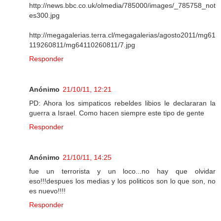
http://news.bbc.co.uk/olmedia/785000/images/_785758_not
es300.jpg
http://megagalerias.terra.cl/megagalerias/agosto2011/mg61
119260811/mg64110260811/7.jpg
Responder
Anónimo
21/10/11, 12:21
PD: Ahora los simpaticos rebeldes libios le declararan la
guerra a Israel. Como hacen siempre este tipo de gente
Responder
Anónimo
21/10/11, 14:25
fue un terrorista y un loco...no hay que olvidar
eso!!!despues los medias y los politicos son lo que son, no
es nuevo!!!!
Responder