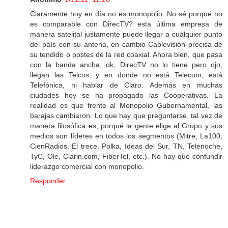
Claramente hoy en día no es monopolio. No sé porqué no
es comparable con DirecTV? esta última empresa de
manera satelital justamente puede llegar a cualquier punto
del país con su antena, en cambio Cablevisión precisa de
su tendido o postes de la red coaxial. Ahora bien, que pasa
con la banda ancha, ok, DirecTV no lo tiene pero ojo,
llegan las Telcos, y en donde no está Telecom, está
Telefónica, ni hablar de Claro. Además en muchas
ciudades hoy se ha propagado las Cooperativas. La
realidad es que frente al Monopolio Gubernamental, las
barajas cambiaron. Lo que hay que preguntarse, tal vez de
manera filosófica es, porqué la gente elige al Grupo y sus
medios son líderes en todos los segmentos (Mitre, La100,
CienRadios, El trece, Polka, Ideas del Sur, TN, Telenoche,
TyC, Ole, Clarin.com, FiberTel, etc.). No hay que confundir
liderazgo comercial con monopolio.
Responder