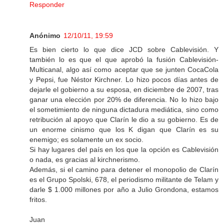
Responder
Anónimo
12/10/11, 19:59
Es bien cierto lo que dice JCD sobre Cablevisión. Y
también lo es que el que aprobó la fusión Cablevisión-
Multicanal, algo así como aceptar que se junten CocaCola
y Pepsi, fue Néstor Kirchner. Lo hizo pocos días antes de
dejarle el gobierno a su esposa, en diciembre de 2007, tras
ganar una elección por 20% de diferencia. No lo hizo bajo
el sometimiento de ninguna dictadura mediática, sino como
retribución al apoyo que Clarín le dio a su gobierno. Es de
un enorme cinismo que los K digan que Clarín es su
enemigo; es solamente un ex socio.
Si hay lugares del país en los que la opción es Cablevisión
o nada, es gracias al kirchnerismo.
Además, si el camino para detener el monopolio de Clarín
es el Grupo Spolski, 678, el periodismo militante de Telam y
darle $ 1.000 millones por año a Julio Grondona, estamos
fritos.
Juan