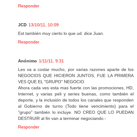
Responder
JCD
13/10/11, 10:09
Est también muy cierto lo que ud. dice Juan.
Responder
Anónimo
1/11/11, 9:31
Les va a costar mucho, por varias razones aparte de los
NEGOCIOS QUE HICIERON JUNTOS, FUE LA PRIMERA
VES QUE EL "GRUPO" NEGOCIO.
Ahora cada ves esta mas fuerte con las promociones, HD,
Internet, y varias peli y series buenas, como también el
deporte, y la inclusión de todos los canales que responden
al Gobierno de turno (Todo tiene vencimiento) para el
"grupo" también lo incluye. NO CREO QUE LO PUEDAN
DESTRUIR al fin van a terminar negociando.-
Responder