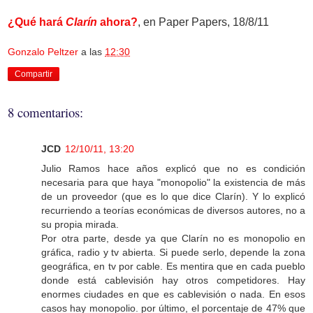
¿Qué hará
Clarín
ahora?
, en Paper Papers, 18/8/11
Gonzalo Peltzer
a las
12:30
Compartir
8 comentarios:
JCD
12/10/11, 13:20
Julio Ramos hace años explicó que no es condición
necesaria para que haya "monopolio" la existencia de más
de un proveedor (que es lo que dice Clarín). Y lo explicó
recurriendo a teorías económicas de diversos autores, no a
su propia mirada.
Por otra parte, desde ya que Clarín no es monopolio en
gráfica, radio y tv abierta. Si puede serlo, depende la zona
geográfica, en tv por cable. Es mentira que en cada pueblo
donde está cablevisión hay otros competidores. Hay
enormes ciudades en que es cablevisión o nada. En esos
casos hay monopolio. por último, el porcentaje de 47% que