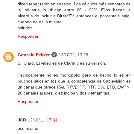
dicen tener también es falso. Los cálculos más sensatos de
la industria lo ubican entre 60 - 62%. Ellos hacen la
picardía de incluir a DirercTV, entonces el porcentaje baja,
cuando no es lo mismo.
saludos
Responder
Gonzalo Peltzer
12/10/11, 13:29
Si. Claro. El video es de Clarín y es su versión.
Técnicamente no es monopolio pero de hecho lo es en
muchos sitios en los que la competencia de Cablevisión es
un canal que ofrece RAI, RTVE, TF, RTF, DW, ETB, EWTN,
20 canales árabes, diez indios y dos vietnamitas...
Responder
JCD
12/10/11, 17:31
eso mismo