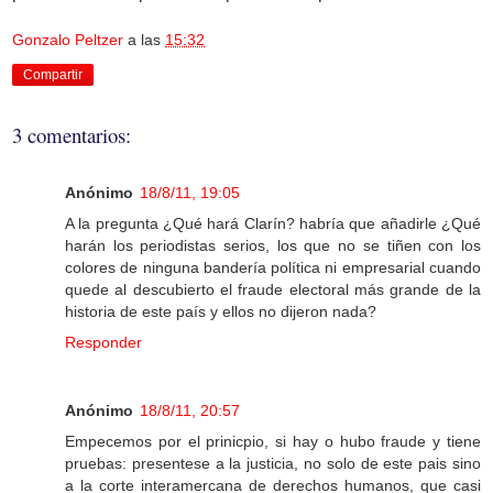
Gonzalo Peltzer
a las
15:32
Compartir
3 comentarios:
Anónimo
18/8/11, 19:05
A la pregunta ¿Qué hará Clarín? habría que añadirle ¿Qué
harán los periodistas serios, los que no se tiñen con los
colores de ninguna bandería política ni empresarial cuando
quede al descubierto el fraude electoral más grande de la
historia de este país y ellos no dijeron nada?
Responder
Anónimo
18/8/11, 20:57
Empecemos por el prinicpio, si hay o hubo fraude y tiene
pruebas: presentese a la justicia, no solo de este pais sino
a la corte interamercana de derechos humanos, que casi