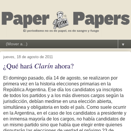
▼
jueves, 18 de agosto de 2011
¿Qué hará
Clarín
ahora?
El domingo pasado, día 14 de agosto, se realizaron por
primera vez en la historia elecciones primarias en la
República Argentina. Ese día los candidatos ya inscriptos
de todos los partidos y a los más diversos cargos según la
jurisdicción, debían medirse en una elección abierta,
simultánea y obligatoria en todo el país. Como suele ocurrir
en la Argentina, en el caso de los candidatos a presidente y
en inmensa mayoría de los cargos, no había candidatos de
un mismo partido sino que había que elegir entre quienes
disputarán las elecciones de verdad el próximo 23 de