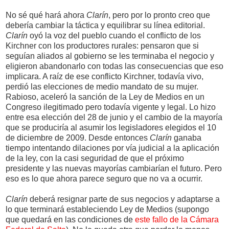
No sé qué hará ahora
Clarín
, pero por lo pronto creo que
debería cambiar la táctica y equilibrar su línea editorial.
Clarín
oyó la voz del pueblo cuando el conflicto de los
Kirchner con los productores rurales: pensaron que si
seguían aliados al gobierno se les terminaba el negocio y
eligieron abandonarlo con todas las consecuencias que eso
implicara. A raíz de ese conflicto Kirchner, todavía vivo,
perdió las elecciones de medio mandato de su mujer.
Rabioso, aceleró la sanción de la Ley de Medios en un
Congreso ilegitimado pero todavía vigente y legal. Lo hizo
entre esa elección del 28 de junio y el cambio de la mayoría
que se produciría al asumir los legisladores elegidos el 10
de diciembre de 2009. Desde entonces
Clarín
ganaba
tiempo intentando dilaciones por vía judicial a la aplicación
de la ley, con la casi seguridad de que el próximo
presidente y las nuevas mayorías cambiarían el futuro. Pero
eso es lo que ahora parece seguro que no va a ocurrir.
Clarín
deberá resignar parte de sus negocios y adaptarse a
lo que terminará estableciendo Ley de Medios (supongo
que quedará en las condiciones de
este fallo de la Cámara