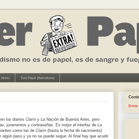
 Aires)
Toni Piqué (Barcelona)
Cont
Enviar
 en los diarios
Clarín
y
La Nación
de Buenos Aires, pero
as, juramentos y contraseñas. Es mejor el interfaz de
La
stiantes como las de
Clarín
(hasta la fecha de nacimiento).
 algún paso y ya no se puede seguir. Al final hay que acudir