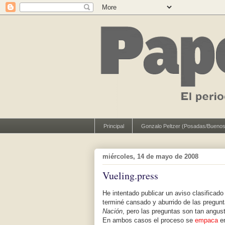
Principal
Gonzalo Peltzer (Posadas/Buenos
miércoles, 14 de mayo de 2008
Vueling.press
He intentado publicar un aviso clasificado
terminé cansado y aburrido de las pregunt
Nación
, pero las preguntas son tan angu
En ambos casos el proceso se
empaca
en