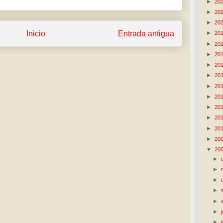
►
20
►
20
►
20
Inicio
Entrada antigua
►
20
►
20
►
20
►
20
►
20
►
20
►
20
►
20
►
20
►
20
►
20
▼
20
►
►
►
►
►
►
►