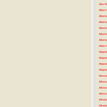
Alan R
Albert
Alberto
Albert
Albert
Albert
Albert
Alden 
Alejand
Alejan
Alejan
Alejand
Alessan
Alfons
Alfons
Alfons
Alfredo
Alfredo