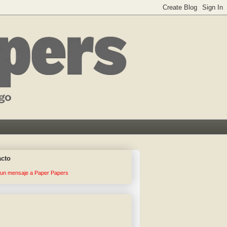
acto
 un mensaje a Paper Papers