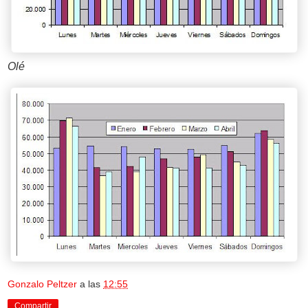
Olé
Gonzalo Peltzer
a las
12:55
Compartir