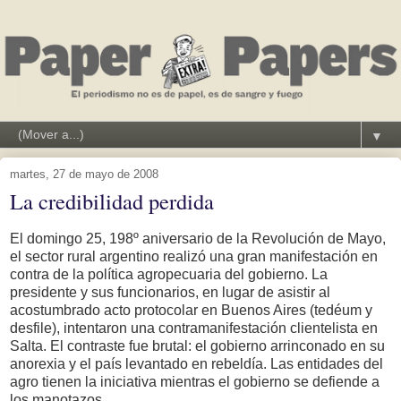
▼
martes, 27 de mayo de 2008
La credibilidad perdida
El domingo 25, 198º aniversario de la Revolución de Mayo,
el sector rural argentino realizó una gran manifestación en
contra de la política agropecuaria del gobierno. La
presidente y sus funcionarios, en lugar de asistir al
acostumbrado acto protocolar en Buenos Aires (tedéum y
desfile), intentaron una contramanifestación clientelista en
Salta. El contraste fue brutal: el gobierno arrinconado en su
anorexia y el país levantado en rebeldía. Las entidades del
agro tienen la iniciativa mientras el gobierno se defiende a
los manotazos.