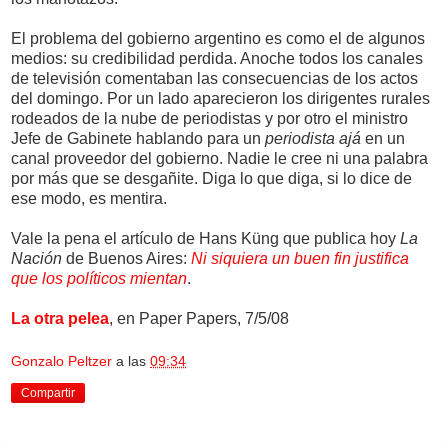
El problema del gobierno argentino es como el de algunos
medios: su credibilidad perdida. Anoche todos los canales
de televisión comentaban las consecuencias de los actos
del domingo. Por un lado aparecieron los dirigentes rurales
rodeados de la nube de periodistas y por otro el ministro
Jefe de Gabinete hablando para un
periodista ajá
en un
canal proveedor del gobierno. Nadie le cree ni una palabra
por más que se desgañite. Diga lo que diga, si lo dice de
ese modo, es mentira.
Vale la pena el artículo de Hans Küng que publica hoy
La
Nación
de Buenos Aires:
Ni siquiera un buen fin justifica
que los políticos mientan
.
La otra pelea
, en Paper Papers, 7/5/08
Gonzalo Peltzer
a las
09:34
Compartir