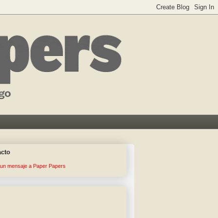
acto
 un mensaje a Paper Papers