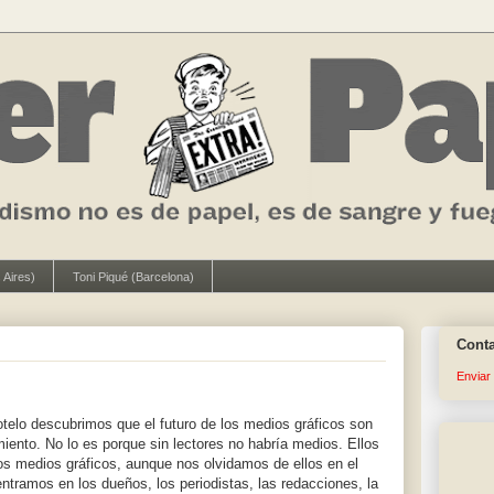
 Aires)
Toni Piqué (Barcelona)
Cont
Enviar
telo descubrimos que el futuro de los medios gráficos son
miento. No lo es porque sin lectores no habría medios. Ellos
los medios gráficos, aunque nos olvidamos de ellos en el
entramos en los dueños, los periodistas, las redacciones, la