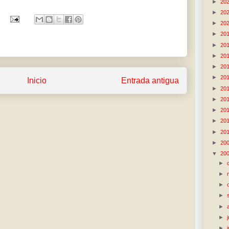
►
20
►
20
►
20
►
20
►
20
►
20
►
20
►
20
Inicio
Entrada antigua
►
20
►
20
►
20
►
20
►
20
►
20
▼
20
►
►
►
►
►
►
►