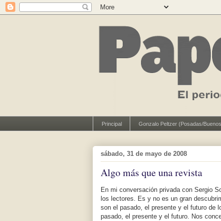
Principal
Gonzalo Peltzer (Posadas/Buenos
sábado, 31 de mayo de 2008
Algo más que una revista
En mi conversación privada con Sergio So
los lectores. Es y no es un gran descubri
son el pasado, el presente y el futuro de 
pasado, el presente y el futuro. Nos conc