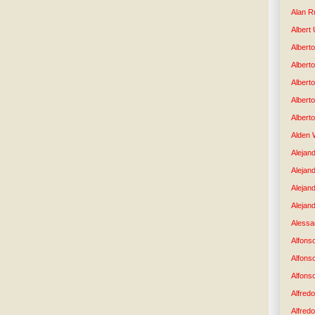
Alan R
Albert
Alberto
Albert
Albert
Albert
Albert
Alden 
Alejand
Alejan
Alejan
Alejand
Alessan
Alfons
Alfons
Alfons
Alfredo
Alfredo