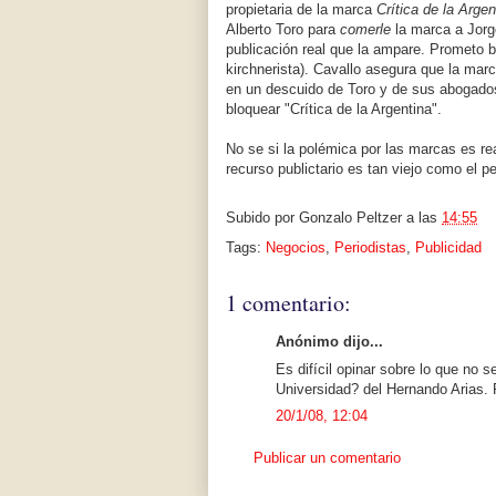
propietaria de la marca
Crítica de la Argen
Alberto Toro para
comerle
la marca a Jorg
publicación real que la ampare. Prometo 
kirchnerista). Cavallo asegura que la marc
en un descuido de Toro y de sus abogados
bloquear "Crítica de la Argentina".
No se si la polémica por las marcas es rea
recurso publictario es tan viejo como el p
Subido por
Gonzalo Peltzer
a las
14:55
Tags:
Negocios
,
Periodistas
,
Publicidad
1 comentario:
Anónimo dijo...
Es difícil opinar sobre lo que no
Universidad? del Hernando Arias. P
20/1/08, 12:04
Publicar un comentario