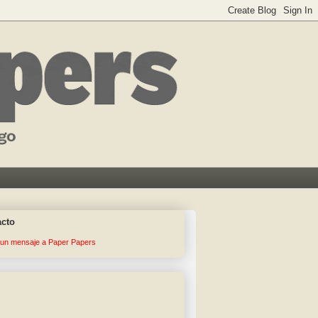
acto
 un mensaje a Paper Papers