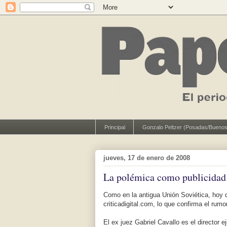
Principal
Gonzalo Peltzer (Posadas/Buenos
jueves, 17 de enero de 2008
La polémica como publicidad
Como en la antigua Unión Soviética, hoy de
criticadigital.com, lo que confirma el ru
El ex juez Gabriel Cavallo es el director 