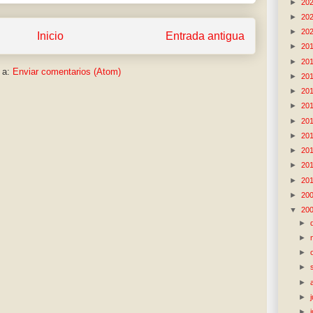
►
20
►
20
►
20
Inicio
Entrada antigua
►
20
►
20
 a:
Enviar comentarios (Atom)
►
20
►
20
►
20
►
20
►
20
►
20
►
20
►
20
►
20
▼
20
►
►
►
►
►
►
►