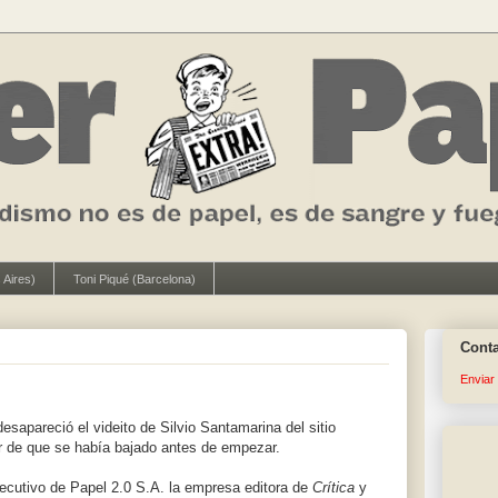
 Aires)
Toni Piqué (Barcelona)
Cont
Enviar
sapareció el videito de Silvio Santamarina del sitio
mor de que se había bajado antes de empezar.
ejecutivo de Papel 2.0 S.A. la empresa editora de
Crítica
y