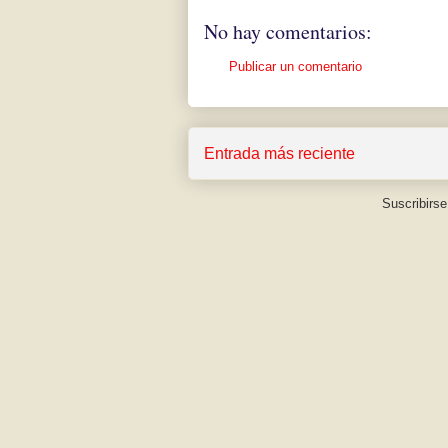
No hay comentarios:
Publicar un comentario
Entrada más reciente
Suscribirse