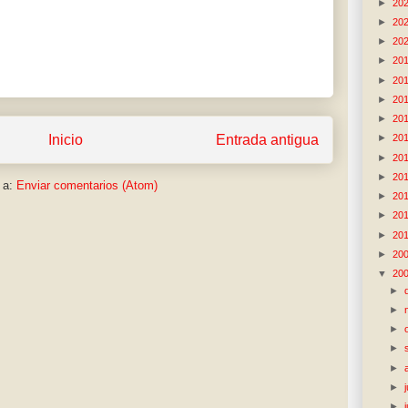
►
20
►
20
►
20
►
20
►
20
►
20
►
20
Inicio
Entrada antigua
►
20
►
20
►
20
 a:
Enviar comentarios (Atom)
►
20
►
20
►
20
►
20
▼
20
►
►
►
►
►
►
►