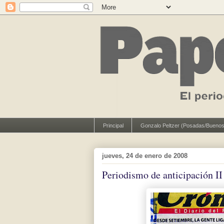
Principal
Gonzalo Peltzer (Posadas/Buenos
jueves, 24 de enero de 2008
Periodismo de anticipación II