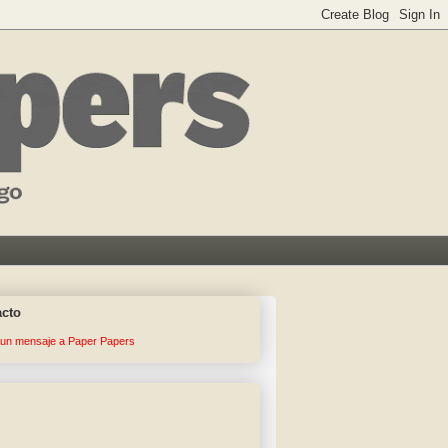
acto
 un mensaje a Paper Papers