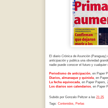
El diario
Crónica
de Asunción (Paraguay) o
anticipación
y publica una obviedad grande
nadie puede conocer el futuro y cualquier
Periodismo de anticipación
, en Paper P
Diarios, almanaque y quiniela
, en Pape
La fecha equivocada
, en Paper Papers, 
Los diarios son calendarios
, en Paper 
Subido por
Gonzalo Peltzer
a las
21:25
Tags:
Contenidos
,
Perlas