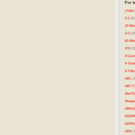
Por 
¡Hola!
2.0
(31
20 Min
3.0
(10
60 Min
678
(3
A Gaze
A Tard
A Trib
ABC
(
ABC Co
Abel E
Aboga
ABRAJ
ADEP
ADIRA
ADN
(