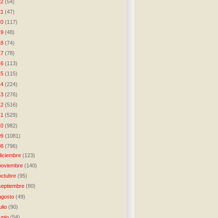
22
(54)
21
(47)
20
(117)
19
(48)
18
(74)
17
(78)
16
(113)
15
(115)
14
(224)
13
(276)
12
(516)
11
(529)
10
(982)
09
(1081)
08
(796)
diciembre
(123)
noviembre
(140)
octubre
(95)
septiembre
(80)
agosto
(49)
julio
(90)
junio
(54)