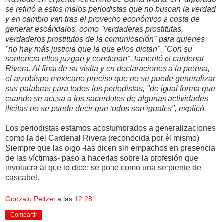
se refirió a estos malos periodistas que no buscan la verdad
y en cambio van tras el provecho económico a costa de
generar escándalos, como "verdaderas prostitutas,
verdaderos prostitutos de la comunicación" para quienes
"no hay más justicia que la que ellos dictan". "Con su
sentencia ellos juzgan y condenan", lamentó el cardenal
Rivera. Al final de su visita y en declaraciones a la prensa,
el arzobispo mexicano precisó que no se puede generalizar
sus palabras para todos los periodistas, "de igual forma que
cuando se acusa a los sacerdotes de algunas actividades
ilícitas no se puede decir que todos son iguales", explicó.
Los periodistas estamos acostumbrados a generalizaciones
como la del Cardenal Rivera (reconocida por él mismo)
Siempre que las oigo -las dicen sin empachos en presencia
de las víctimas- paso a hacerlas sobre la profesión que
involucra al que lo dice: se pone como una serpiente de
cascabel.
Gonzalo Peltzer
a las
12:28
Compartir