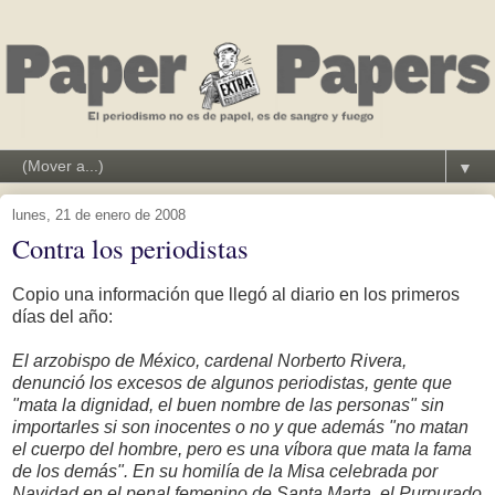
▼
lunes, 21 de enero de 2008
Contra los periodistas
Copio una información que llegó al diario en los primeros
días del año:
El arzobispo de México, cardenal Norberto Rivera,
denunció los excesos de algunos periodistas, gente que
"mata la dignidad, el buen nombre de las personas" sin
importarles si son inocentes o no y que además "no matan
el cuerpo del hombre, pero es una víbora que mata la fama
de los demás". En su homilía de la Misa celebrada por
Navidad en el penal femenino de Santa Marta, el Purpurado