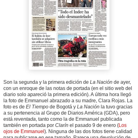
Son la segunda y la primera edición de
La Nación
de ayer,
con un enroque de las notas de portada (en el sitio web del
diario solo apareció la primera edición). A última hora llegó
la foto de Emmanuel abrazado a su madre, Clara Rojas. La
foto es de
El Tiempo
de Bogotá y
La Nación
la tuvo gracias
a su pertenencia al Grupo de Diarios América (GDA), pero
está
reventada
, tanto como la de Emmanuel publicada
también en portada por
Clarín
el pasado 9 de enero (
Los
ojos de Emmanuel
). Ninguna de las dos fotos tiene calidad
para publicarse en ese tamaño. Parece una devolución de