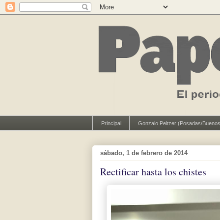
Principal
Gonzalo Peltzer (Posadas/Buenos
sábado, 1 de febrero de 2014
Rectificar hasta los chistes