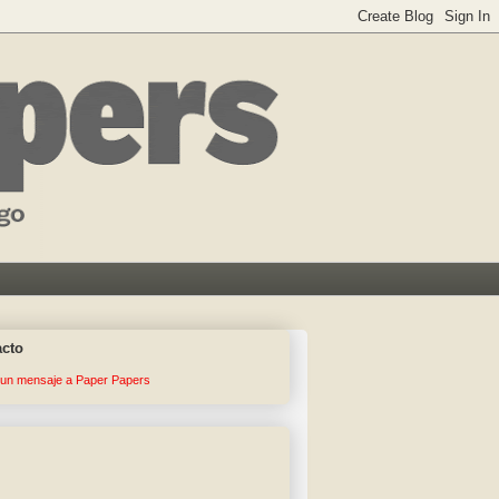
acto
 un mensaje a Paper Papers