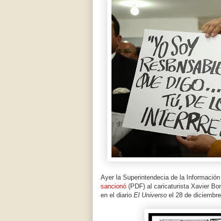
Ayer la Superintendecia de la Informació
sancionó
(PDF) al caricaturista Xavier Boni
en el diario
El Universo
el 28 de diciembr