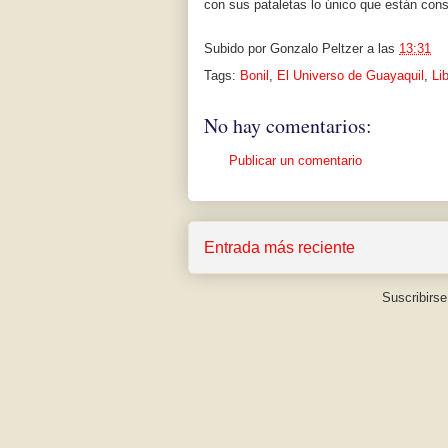
con sus pataletas lo único que están cons
Subido por
Gonzalo Peltzer
a las
13:31
Tags:
Bonil
,
El Universo de Guayaquil
,
Li
No hay comentarios:
Publicar un comentario
Entrada más reciente
Suscribirse