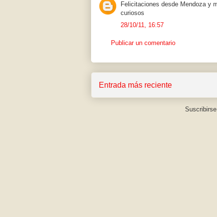
Felicitaciones desde Mendoza y m
curiosos
28/10/11, 16:57
Publicar un comentario
Entrada más reciente
Suscribirse