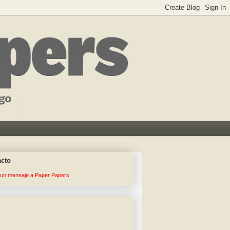
acto
 un mensaje a Paper Papers