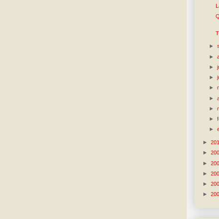
L
Q
T
►
►
►
►
►
►
►
►
►
►
20
►
20
►
20
►
20
►
20
►
20