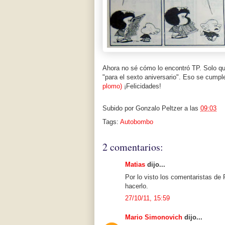
Ahora no sé cómo lo encontró TP. Solo q
"para el sexto aniversario". Eso se cump
plomo)
¡Felicidades!
Subido por
Gonzalo Peltzer
a las
09:03
Tags:
Autobombo
2 comentarios:
Matias
dijo...
Por lo visto los comentaristas de 
hacerlo.
27/10/11, 15:59
Mario Simonovich
dijo...