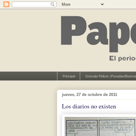
Principal
Gonzalo Peltzer (Posadas/Buenos
jueves, 27 de octubre de 2011
Los diarios no existen