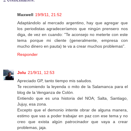
Maxwell
19/9/11, 21:52
Adaptándolo al mercado argentino, hay que agregar que
los periodistas agradeceríamos que ningún prensero nos
diga, de vez en cuando: "Te aconsejo no meterte con este
tema porque mi cliente (generalmente, empresa con
mucho dinero en pauta) te va a crear muchos problemas".
Responder
Jolu
21/9/11, 12:53
Apreciado GP, tanto tiempo mis saludos.
Te recomiendo la leyenda o mito de la Salamanca para el
blog de la Venganza de Colón.
Entiendo que es una historia del NOA; Salta, Santiago,
Jujuy, esa zona.
Excepto que el demonio intente obrar de alguna manera,
estimo que vas a poder trabajar en paz con ese tema y no
creo que exista algún patrocinador que vaya a crear
problemas, jaja.