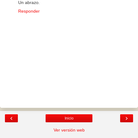
Un abrazo.
Responder
‹
›
Inicio
Ver versión web