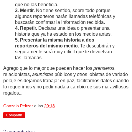
que no las beneficia.
3. Mentir.
No tiene sentido, sobre todo porque
algunos reporteros harán llamadas telefónicas y
buscarán confirmar la información recibida.
4. Repetir.
Declarar una idea o presentar una
historia que ya ha estado en los medios antes.
5. Presentar la misma historia a dos
reporteros del mismo medio.
Te descubrirán y
seguramente será muy difícil que te devuelvan
las llamadas.
Agrego que lo mejor que pueden hacer los
prenseros
,
relacionistas,
asuntistas
públicos y otros lobistas de variado
pelaje es dejarnos trabajar en paz, facilitarnos datos cuando
lo requerimos y no pedir nada a cambio de sus maravillosos
regalos...
Gonzalo Peltzer
a las
20:18
Compartir
2 comentarios: