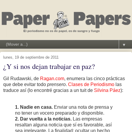
▼
lunes, 19 de septiembre de 2011
¿Y si nos dejan trabajar en paz?
Gil Rudawski, de
Ragan.com
, enumera las cinco prácticas
que debe evitar todo
prensero
.
Clases de Periodismo
las
traduce así (lo encontré gracias a un tuit de
Silvina Páez
):
1. Nadie en casa.
Enviar una nota de prensa y
no tener un vocero preparado y disponible.
2. Dar vuelta a la noticias.
Las empresas
resaltan alguna noticia que sí es favorable, así
sea irrelevante. La finalidad: ocultar un hecho