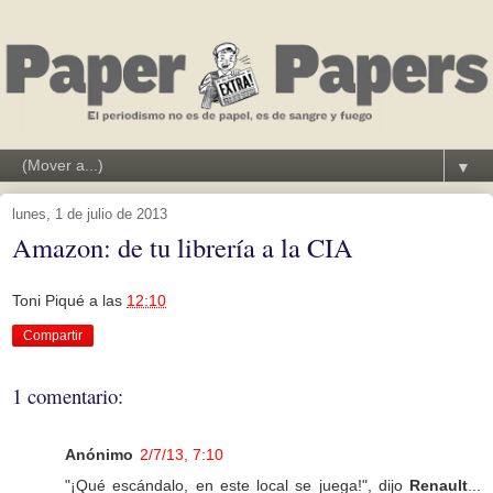
▼
lunes, 1 de julio de 2013
Amazon: de tu librería a la CIA
Toni Piqué
a las
12:10
Compartir
1 comentario:
Anónimo
2/7/13, 7:10
"¡Qué escándalo, en este local se juega!", dijo
Renault
...