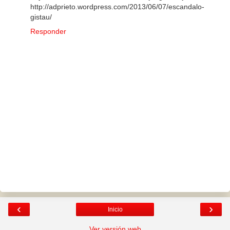
http://adprieto.wordpress.com/2013/06/07/escandalo-
gistau/
Responder
‹
›
Inicio
Ver versión web