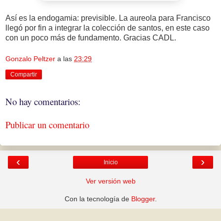
Así es la endogamia: previsible. La aureola para Francisco
llegó por fin a integrar la colección de santos, en este caso
con un poco más de fundamento. Gracias CADL.
Gonzalo Peltzer
a las
23:29
Compartir
No hay comentarios:
Publicar un comentario
‹
›
Inicio
Ver versión web
Con la tecnología de
Blogger
.