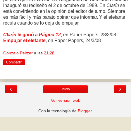
inauguró su rediseño el 2 de octubre de 1989. En
Clarín
se
está convirtiendo en la opinión del editor de turno. Siempre
es más fácil y más barato opinar que informar. Y el elefante
recula cuando se lo deja de empujar.
Clarín
le ganó a
Página 12
, en Paper Papers, 28/3/08
Empujar el elefante
, en Paper Papers, 24/3/08
Gonzalo Peltzer
a las
21:28
Compartir
‹
›
Inicio
Ver versión web
Con la tecnología de
Blogger
.