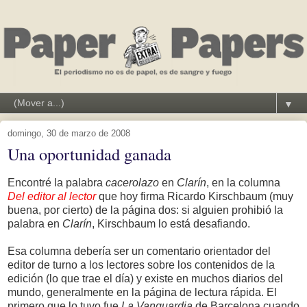
▼
domingo, 30 de marzo de 2008
Una oportunidad ganada
Encontré la palabra
cacerolazo
en
Clarín
, en la columna
Del editor al lector
que hoy firma Ricardo Kirschbaum (muy
buena, por cierto) de la página dos: si alguien prohibió la
palabra en
Clarín
, Kirschbaum lo está desafiando.
Esa columna debería ser un comentario orientador del
editor de turno a los lectores sobre los contenidos de la
edición (lo que trae el día) y existe en muchos diarios del
mundo, generalmente en la página de lectura rápida. El
primero que lo tuvo fue
La Vanguardia
de Barcelona cuando