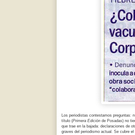
Los periodistas contestamos preguntas: nu
título (
Primera Edición
de Posadas) no tien
que trae en la bajada: declaraciones de 
graves del periodismo actual. Se cubre e