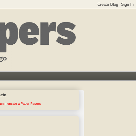
acto
 un mensaje a Paper Papers