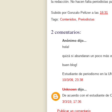
la redacción. No hacen falta periodistas 
Subido por
Gonzalo Peltzer
a las
18:31
Tags:
Contenidos
,
Periodistas
2 comentarios:
Anónimo dijo...
hola!
quizá si abundaran un poco más e
buen blog!
Estudiante de periodismo en la 
10/3/09, 23:38
Unknown
dijo...
De acuerdo con el estudiante d
3/3/19, 17:36
Publicar un comentario