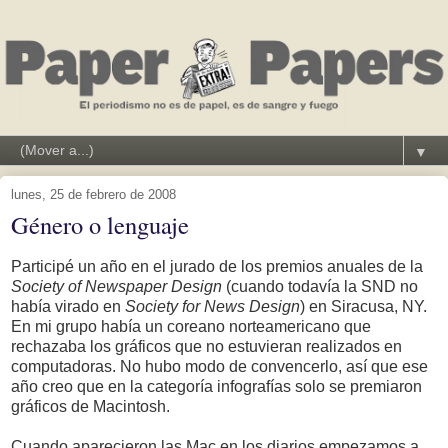
▼
lunes, 25 de febrero de 2008
Género o lenguaje
Participé un año en el jurado de los premios anuales de la
Society of Newspaper Design
(cuando todavía la SND no
había virado en
Society for News Design
) en Siracusa, NY.
En mi grupo había un coreano norteamericano que
rechazaba los gráficos que no estuvieran realizados en
computadoras. No hubo modo de convencerlo, así que ese
año creo que en la categoría infografías solo se premiaron
gráficos de Macintosh.
Cuando aparecieron las Mac en los diarios empezamos a