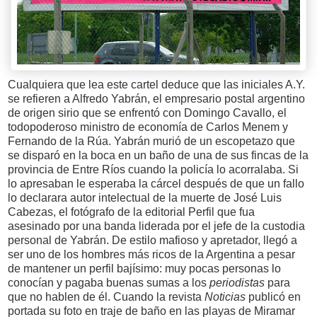
Cualquiera que lea este cartel deduce que las iniciales A.Y.
se refieren a Alfredo Yabrán, el empresario postal argentino
de origen sirio que se enfrentó con Domingo Cavallo, el
todopoderoso ministro de economía de Carlos Menem y
Fernando de la Rúa. Yabrán murió de un escopetazo que
se disparó en la boca en un baño de una de sus fincas de la
provincia de Entre Ríos cuando la policía lo acorralaba. Si
lo apresaban le esperaba la cárcel después de que un fallo
lo declarara autor intelectual de la muerte de José Luis
Cabezas, el fotógrafo de la editorial Perfil que fua
asesinado por una banda liderada por el jefe de la custodia
personal de Yabrán. De estilo mafioso y apretador, llegó a
ser uno de los hombres más ricos de la Argentina a pesar
de mantener un perfil bajísimo: muy pocas personas lo
conocían y pagaba buenas sumas a los
periodistas
para
que no hablen de él. Cuando la revista
Noticias
publicó en
portada su foto en traje de baño en las playas de Miramar