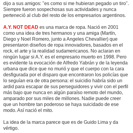
dijo a sus amigos: "es como si me hubieran pegado un tiro".
Siempre fueron sospechosas sus actividades y nunca
perteneció al club del resto de los empresarios argentinos.
A.Y. NOT DEAD
es una marca de ropa. Nació en 2001
como una idea de tres hermanos y una amiga (Martín,
Diego y Noel Romero, junto a Angeles Chevallier) que
presentaron diseños de ropa innovadores, basados en el
rock, el arte y la realidad sudamericanos. No aclaran en
ningún lugar si A.Y. es el empresario muerto en 1998. Pero
es evidente la evocación de Alfredo Yabrán y de la leyenda
urbana que dice que no murió y que el cuerpo con la cara
desfigurada por el disparo que encontraron los policías que
lo seguían era de otra persona: el suicidio habría sido un
ardid para escapar de sus perseguidores y vivir con el perfil
más bajo que nunca en algún paraíso remoto del mundo,
amparado por sus miles de millones. Nadie puede creer
que un hombre tan poderoso se haya suicidado de ese
modo. Así nació el mito.
La idea de la marca parece que es de Guido Lima y da
vértigo.