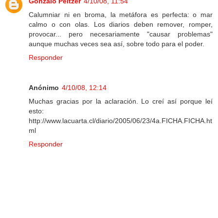
Gonzalo Peltzer
4/10/08, 11:54
Calumniar ni en broma, la metáfora es perfecta: o mar
calmo o con olas. Los diarios deben remover, romper,
provocar... pero necesariamente "causar problemas"
aunque muchas veces sea así, sobre todo para el poder.
Responder
Anónimo
4/10/08, 12:14
Muchas gracias por la aclaración. Lo creí así porque leí
esto:
http://www.lacuarta.cl/diario/2005/06/23/4a.FICHA.FICHA.ht
ml
Responder