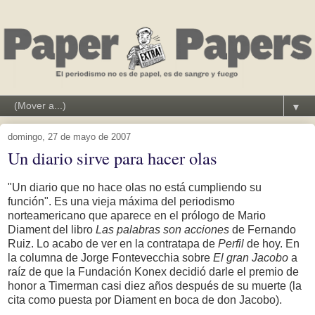
▼
domingo, 27 de mayo de 2007
Un diario sirve para hacer olas
"Un diario que no hace olas no está cumpliendo su
función". Es una vieja máxima del periodismo
norteamericano que aparece en el prólogo de Mario
Diament del libro
Las palabras son acciones
de Fernando
Ruiz. Lo acabo de ver en la contratapa de
Perfil
de hoy. En
la columna de Jorge Fontevecchia sobre
El gran Jacobo
a
raíz de que la Fundación Konex decidió darle el premio de
honor a Timerman casi diez años después de su muerte (la
cita como puesta por Diament en boca de don Jacobo).