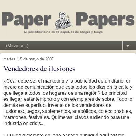
▼
martes, 15 de mayo de 2007
Vendedores de ilusiones
¿Cuál debe ser el marketing y la publicidad de un diario: un
medio de comunicación que está todos los días en la calle y
que llega a todos los hogares de una región? Lo principal
es llegar, estar temprano y con ejemplares de sobra. Todo lo
demás es superfluo, invento de los vendedores de
ilusiones: juegos, suplementos, anabólicos, coleccionables,
maratones, festivales. Quimeras: clavos ardiendo para una
industria en crisis...
El 16 de diciembre del año pasado publiqué aquí mismo