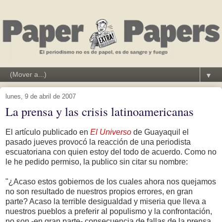
▼
lunes, 9 de abril de 2007
La prensa y las crisis latinoamericanas
El artículo publicado en
El Universo
de Guayaquil el
pasado jueves provocó la reacción de una periodista
escuatoriana con quien estoy del todo de acuerdo. Como no
le he pedido permiso, la publico sin citar su nombre:
"¿Acaso estos gobiernos de los cuales ahora nos quejamos
no son resultado de nuestros propios errores, en gran
parte? Acaso la terrible desigualdad y miseria que lleva a
nuestros pueblos a preferir al populismo y la confrontación,
no son -en gran parte- consecuencia de fallas de la prensa