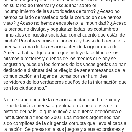
en su tarea de informar y escudriñar sobre el
incumplimiento de las autoridades de turno? ¿Acaso no
hemos callado demasiado toda la corrupción que hemos
visto? ¿Acaso no hemos encubierto la impunidad? ¿Acaso
la prensa no divulga y populariza todas las costumbres
inmorales de nuestra sociedad con el cuento que están de
moda? Por obra y omisión, por error y hasta de buena fe, la
prensa es una de las responsables de la ignorancia de
América Latina. Ignorancia que incluye la actitud de los
mismos directores y dueños de los medios que hoy se
angustian, pues en los tiempos de las vacas gordas se han
dedicado a disfrutar del privilegio de ser empresarios de la
comunicación en lugar de luchar por ser humildes
servidores de los verdaderos dueños de la información que
son los ciudadanos."
No me cabe duda de la responsabilidad que ha tenido y
tiene todavía la prensa argentina en la peor crisis de la
historia del país, la que lo llevó a la quiebra económica e
institucional a fines de 2001. Los medios argentinos han
sido cómplices de la dirigencia corrupta que llevó al caos a
la nación. Se prestaron a sus juegos y a sus extorsiones y