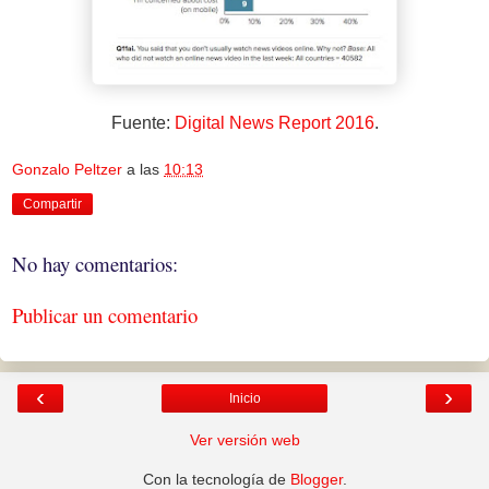
Fuente:
Digital News Report 2016
.
Gonzalo Peltzer
a las
10:13
Compartir
No hay comentarios:
Publicar un comentario
‹
›
Inicio
Ver versión web
Con la tecnología de
Blogger
.