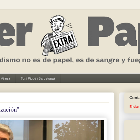
 Aires)
Toni Piqué (Barcelona)
Cont
Enviar
ización"