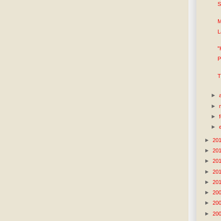
S
M
L
"
P
T
►
►
►
►
►
20
►
20
►
20
►
20
►
20
►
20
►
20
►
20