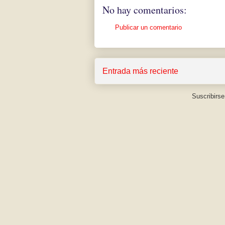
No hay comentarios:
Publicar un comentario
Entrada más reciente
Suscribirse