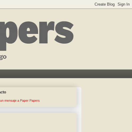
acto
 un mensaje a Paper Papers