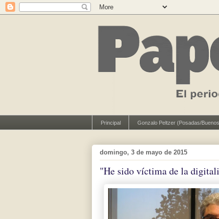
Principal
Gonzalo Peltzer (Posadas/Buenos
domingo, 3 de mayo de 2015
"He sido víctima de la digital