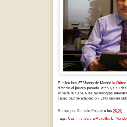
Publica hoy
El Mundo
de Madrid
la últim
director el jueves pasado. Atribuye su de
echarle la culpa a las tecnologías muest
capacidad de adaptación. ¿No habrán sid
Subido por
Gonzalo Peltzer
a las
20:30
Tags:
Casimiro García-Abadillo
,
El Mundo