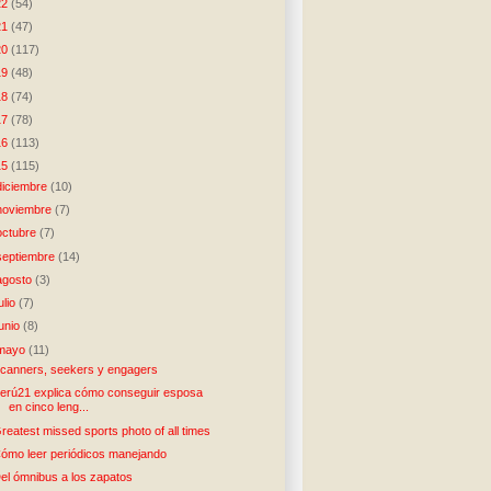
22
(54)
21
(47)
20
(117)
19
(48)
18
(74)
17
(78)
16
(113)
15
(115)
diciembre
(10)
noviembre
(7)
octubre
(7)
septiembre
(14)
agosto
(3)
julio
(7)
junio
(8)
mayo
(11)
canners, seekers y engagers
erú21 explica cómo conseguir esposa
en cinco leng...
reatest missed sports photo of all times
ómo leer periódicos manejando
el ómnibus a los zapatos