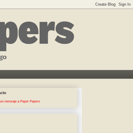
acto
 un mensaje a Paper Papers