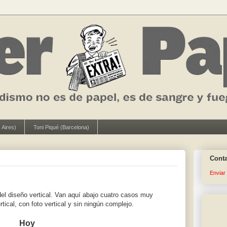
 Aires)
Toni Piqué (Barcelona)
Cont
Enviar
l diseño vertical. Van aquí abajo cuatro casos muy
tical, con foto vertical y sin ningún complejo.
Hoy