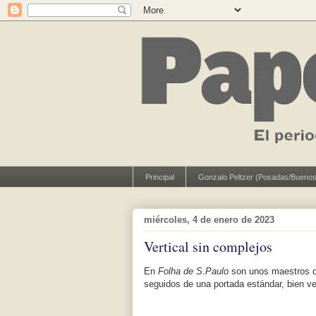
Principal
Gonzalo Peltzer (Posadas/Buenos
miércoles, 4 de enero de 2023
Vertical sin complejos
En
Folha de S.Paulo
son unos maestros de
seguidos de una portada estándar, bien ver