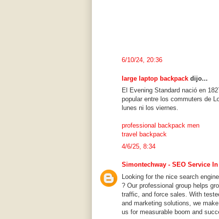
6/10/24, 20:36
large laptop backpack
dijo...
El Evening Standard nació en 1827
popular entre los commuters de Lo
lunes ni los viernes.
professional backpack men
travel backpack
4/6/25, 8:34
Simontechway - SEO Service In
Looking for the nice search engi
? Our professional group helps gr
traffic, and force sales. With test
and marketing solutions, we make 
us for measurable boom and succ