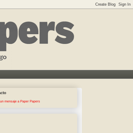
acto
 un mensaje a Paper Papers