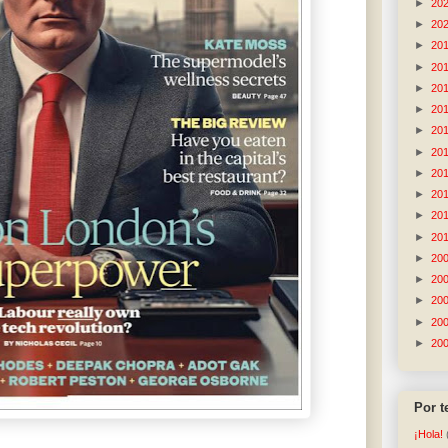
►
20
►
20
►
20
►
20
►
20
►
20
►
20
►
20
►
20
►
20
►
20
►
20
►
20
►
20
►
20
►
20
►
20
Por 
¡Hola!