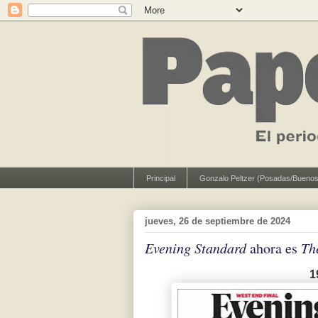
Principal
Gonzalo Peltzer (Posadas/Buenos
jueves, 26 de septiembre de 2024
Evening Standard
ahora es
Th
1