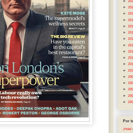
►
20
►
20
►
20
►
20
►
20
►
20
►
20
►
20
►
20
►
20
►
20
►
20
►
20
►
20
►
20
►
20
►
20
Por 
¡Hola!