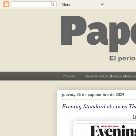
Principal
Gonzalo Peltzer (Posadas/Buenos
jueves, 26 de septiembre de 2024
Evening Standard
ahora es
Th
1