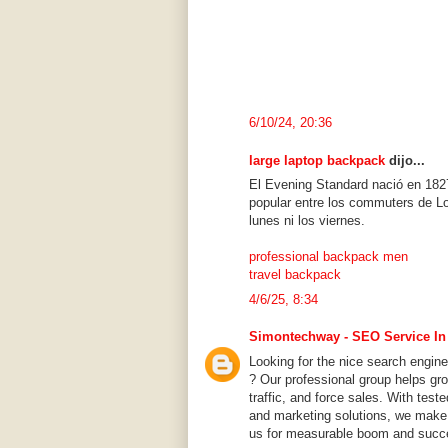
6/10/24, 20:36
large laptop backpack
dijo...
El Evening Standard nació en 1827
popular entre los commuters de Lo
lunes ni los viernes.
professional backpack men
travel backpack
4/6/25, 8:34
Simontechway - SEO Service In
Looking for the nice search engi
? Our professional group helps gr
traffic, and force sales. With test
and marketing solutions, we make 
us for measurable boom and succ