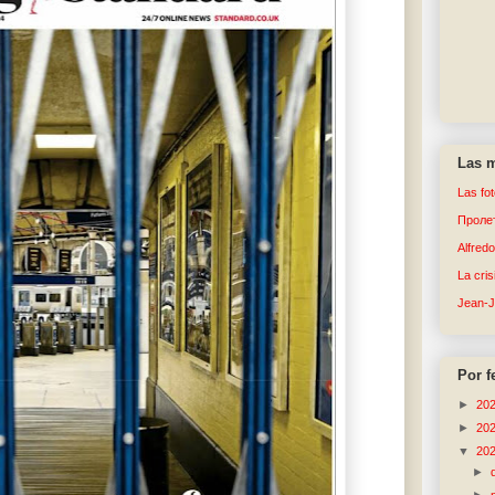
Las m
Las fo
Пролет
Alfred
La cri
Jean-
Por f
►
20
►
20
▼
20
►
►