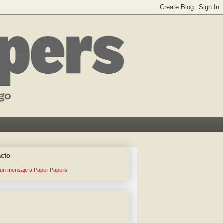
acto
 un mensaje a Paper Papers