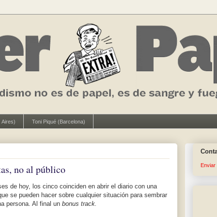
 Aires)
Toni Piqué (Barcelona)
Cont
Enviar
as, no al público
s de hoy, los cinco coinciden en abrir el diario con una
a que se pueden hacer sobre cualquier situación para sembrar
a persona. Al final un
bonus track.