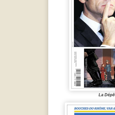
La Dépê