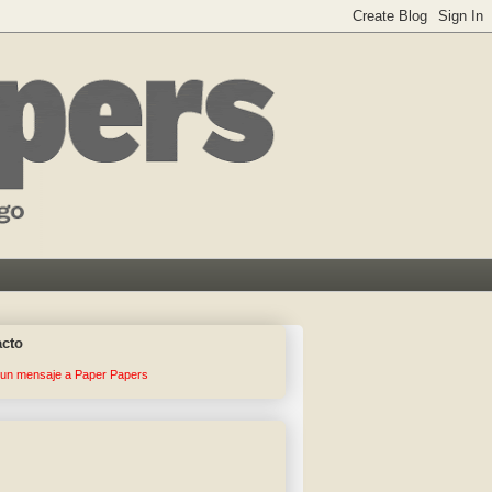
acto
 un mensaje a Paper Papers