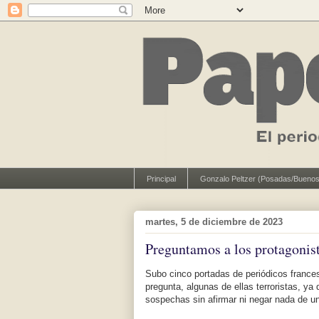
Principal
Gonzalo Peltzer (Posadas/Buenos
martes, 5 de diciembre de 2023
Preguntamos a los protagonist
Subo cinco portadas de periódicos francese
pregunta, algunas de ellas terroristas, y
sospechas sin afirmar ni negar nada de un