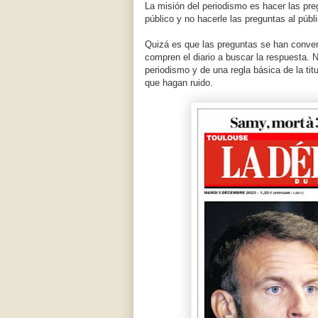
La misión del periodismo es hacer las pre
público y no hacerle las preguntas al púb
Quizá es que las preguntas se han conver
compren el diario a buscar la respuesta. 
periodismo y de una regla básica de la tit
que hagan ruido.