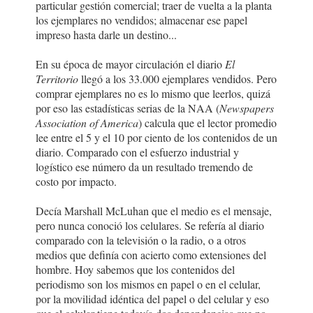
particular gestión comercial; traer de vuelta a la planta
los ejemplares no vendidos; almacenar ese papel
impreso hasta darle un destino...
En su época de mayor circulación el diario
El
Territorio
llegó a los 33.000 ejemplares vendidos. Pero
comprar ejemplares no es lo mismo que leerlos, quizá
por eso las estadísticas serias de la NAA (
Newspapers
Association of America
) calcula que el lector promedio
lee entre el 5 y el 10 por ciento de los contenidos de un
diario. Comparado con el esfuerzo industrial y
logístico ese número da un resultado tremendo de
costo por impacto.
Decía Marshall McLuhan que el medio es el mensaje,
pero nunca conoció los celulares. Se refería al diario
comparado con la televisión o la radio, o a otros
medios que definía con acierto como extensiones del
hombre. Hoy sabemos que los contenidos del
periodismo son los mismos en papel o en el celular,
por la movilidad idéntica del papel o del celular y eso