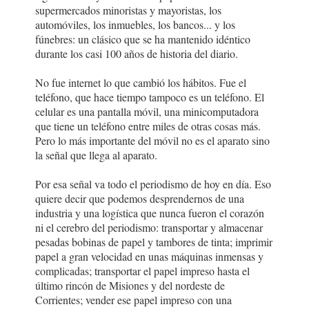
supermercados minoristas y mayoristas, los
automóviles, los inmuebles, los bancos... y los
fúnebres: un clásico que se ha mantenido idéntico
durante los casi 100 años de historia del diario.
No fue internet lo que cambió los hábitos. Fue el
teléfono, que hace tiempo tampoco es un teléfono. El
celular es una pantalla móvil, una minicomputadora
que tiene un teléfono entre miles de otras cosas más.
Pero lo más importante del móvil no es el aparato sino
la señal que llega al aparato.
Por esa señal va todo el periodismo de hoy en día. Eso
quiere decir que podemos desprendernos de una
industria y una logística que nunca fueron el corazón
ni el cerebro del periodismo: transportar y almacenar
pesadas bobinas de papel y tambores de tinta; imprimir
papel a gran velocidad en unas máquinas inmensas y
complicadas; transportar el papel impreso hasta el
último rincón de Misiones y del nordeste de
Corrientes; vender ese papel impreso con una