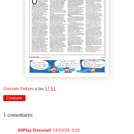
Gonzalo Peltzer
a las
17:51
Compartir
1 comentario:
AllPlay Doesitall
14/10/24, 3:01