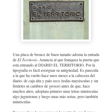
Una placa de bronce de buen tamaño adorna la entrada
de
El Territorio
. Anuncia al que franquea la puerta que
está entrando al DIARIO EL TERRITORIO. Por la
tipografía es fácil averiguar su antigüedad. Es parecida
a la que ha vuelto hace unos meses a la cabecera del
diario: de caja alta y palo seco (todas mayúsculas y sin
firuletes ni cambios de grosor) antes de que, hace
muchos años, adoptara primero unas letras minúsculas
algo juguetonas y luego unas más serias, pero también
minúsculas.