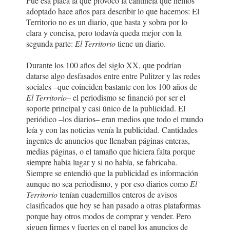
Fue esa placa la que provocó la cantinela que hemos
adoptado hace años para describir lo que hacemos: El
Territorio no es un diario, que basta y sobra por lo
clara y concisa, pero todavía queda mejor con la
segunda parte:
El Territorio
tiene un diario.
Durante los 100 años del siglo XX, que podrían
datarse algo desfasados entre entre Pulitzer y las redes
sociales –que coinciden bastante con los 100 años de
El Territorio
– el periodismo se financió por ser el
soporte principal y casi único de la publicidad. El
periódico –los diarios– eran medios que todo el mundo
leía y con las noticias venía la publicidad. Cantidades
ingentes de anuncios que llenaban páginas enteras,
medias páginas, o el tamaño que hiciera falta porque
siempre había lugar y si no había, se fabricaba.
Siempre se entendió que la publicidad es información
aunque no sea periodismo, y por eso diarios como
El
Territorio
tenían cuadernillos enteros de avisos
clasificados que hoy se han pasado a otras plataformas
porque hay otros modos de comprar y vender. Pero
siguen firmes y fuertes en el papel los anuncios de