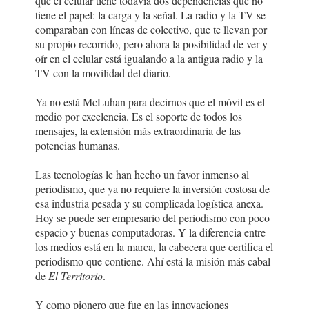
que el celular tiene todavía dos dependencias que no
tiene el papel: la carga y la señal. La radio y la TV se
comparaban con líneas de colectivo, que te llevan por
su propio recorrido, pero ahora la posibilidad de ver y
oír en el celular está igualando a la antigua radio y la
TV con la movilidad del diario.
Ya no está McLuhan para decirnos que el móvil es el
medio por excelencia. Es el soporte de todos los
mensajes, la extensión más extraordinaria de las
potencias humanas.
Las tecnologías le han hecho un favor inmenso al
periodismo, que ya no requiere la inversión costosa de
esa industria pesada y su complicada logística anexa.
Hoy se puede ser empresario del periodismo con poco
espacio y buenas computadoras. Y la diferencia entre
los medios está en la marca, la cabecera que certifica el
periodismo que contiene. Ahí está la misión más cabal
de
El Territorio
.
Y como pionero que fue en las innovaciones