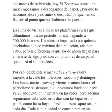
constantes de su historia, hoy
El Territorio
suma una
más: empezamos a despegarnos del papel. ¿Por qué lo
hacemos ahora y no antes o después? porque hemos
llegado al punto que nos habíamos impuesto.
La suma de visitas a todas las plataformas en las que
difundimos nuestro periodismo está llegando a
500.000 lectores. Un número impensado por quienes
celebraban el pico máximo de circulación, allá por
1983, pero la diferencia es que los de ahora llegan para
enterarse de algo y no son compradores de un papel
que quizá ni siquiera leen.
Por eso, desde esta semana
El Territorio
saldrá
impreso a la calle los miércoles, sábados y domingos.
Los lunes, martes, jueves y viernes mantendremos el
periodismo se siempre, el que venimos haciendo hace
ya 20 años 24/7 en internet y en las redes, pero además
seguiremos cubriendo esos días con las tapas estilo
papel, como hasta hoy: allí están nuestras apuestas de
cada día. Toda la publicidad se concentrará en las