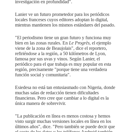
investigación en profundidad".
Lanier ve un futuro prometedor para los periódicos
locales franceses cuyos editores adoptan lo digital,
mientras mantienen los mismos estándares del pasado.
"El periodismo tiene un gran futuro y funciona muy
bien en las zonas rurales. En
Le Progrès
, el ejemplo
viene de la zona de Beaujolais", dice el reportero,
refiriéndose a la región, a 50 kilómetros de Lyon,
famosa por sus uvas y vinos. Según Lanier, el
periódico para el que trabaja es muy popular en esta
región, precisamente "porque tiene una verdadera
función social y comunitaria".
Esiedesa no está tan entusiasmado con Nigeria, donde
muchas salas de redacción tienen dificultades
financieras. Pero cree que cambiar a lo digital es la
única manera de sobrevivir.
"La publicación en línea es menos costosa y hemos
visto surgir muchas versiones locales en línea en los
últimos años", dice. "Pero también se puede decir que
el costo de los datos y los teléfonos Android también