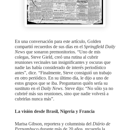
En una conversación para este artículo, Golden
compartió recuerdos de sus días en el
Springfield Daily
News
que sonaron premonitorios. “Uno de mis
colegas, Steve Gield, creó una rutina al cubrir
reuniones vecinales tan insignificantes y oscuras que
nadie las había considerado de interés periodístico
antes”, dice. “Finalmente, Steve consiguió un trabajo
en otro periódico. En su último día, le dijo a uno de
estos grupos que se iba. Preguntaron quién sería su
sustituto en el
Daily News
. Steve dijo: “No sólo ya no
cubriré más sus reuniones, sino que nadie volverá a
cubrirlas nunca más”.
La visión desde Brasil, Nigeria y Francia
Marisa Gibson, reportera y columnista del
Diário de
Pernambuco
durante más de 20 años, recuerda la