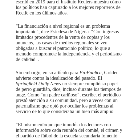
escribí en 2019 para el Instituto Reuters muestra cómo
los políticos han capturado a los mejores reporteros de
Recife en los últimos años.
"La financiación a nivel regional es un problema
importante", dice Esiedesa de Nigeria. "Con ingresos
limitados procedentes de la venta de copias y los
anuncios, las casas de medios regionales se ven
obligadas a buscar el patrocinio político, lo que a
menudo compromete la independencia y el periodismo
de calidad".
Sin embargo, en su artículo para
ProPublica
, Golden
advierte contra la idealización del pasado. El
Springfield Daily News
no siempre cumplió su papel
de perro guardián, dice, incluso durante los tiempos de
auge. Como "un padre cariñoso", escribe, el periódico
prestó atención a su comunidad, pero a veces con un
paternalismo que optó por ocultar los problemas al
servicio de lo que consideraba un bien más amplio.
"El mismo enfoque que inundó a los lectores con
información sobre cada reunión del comité, el crimen y
el partido de fútbol de la escuela secundaria fomentó