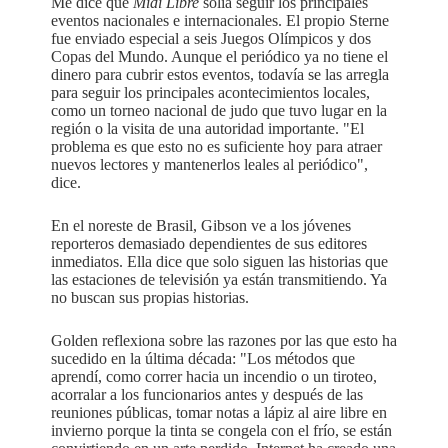
Me dice que
Midi Libre
solía seguir los principales
eventos nacionales e internacionales. El propio Sterne
fue enviado especial a seis Juegos Olímpicos y dos
Copas del Mundo. Aunque el periódico ya no tiene el
dinero para cubrir estos eventos, todavía se las arregla
para seguir los principales acontecimientos locales,
como un torneo nacional de judo que tuvo lugar en la
región o la visita de una autoridad importante. "El
problema es que esto no es suficiente hoy para atraer
nuevos lectores y mantenerlos leales al periódico",
dice.
En el noreste de Brasil, Gibson ve a los jóvenes
reporteros demasiado dependientes de sus editores
inmediatos. Ella dice que solo siguen las historias que
las estaciones de televisión ya están transmitiendo. Ya
no buscan sus propias historias.
Golden reflexiona sobre las razones por las que esto ha
sucedido en la última década: "Los métodos que
aprendí, como correr hacia un incendio o un tiroteo,
acorralar a los funcionarios antes y después de las
reuniones públicas, tomar notas a lápiz al aire libre en
invierno porque la tinta se congela con el frío, se están