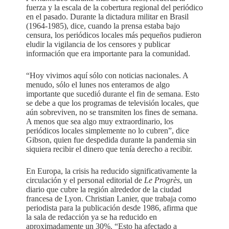
fuerza y ​​la escala de la cobertura regional del periódico
en el pasado. Durante la dictadura militar en Brasil
(1964-1985), dice, cuando la prensa estaba bajo
censura, los periódicos locales más pequeños pudieron
eludir la vigilancia de los censores y publicar
información que era importante para la comunidad.
“Hoy vivimos aquí sólo con noticias nacionales. A
menudo, sólo el lunes nos enteramos de algo
importante que sucedió durante el fin de semana. Esto
se debe a que los programas de televisión locales, que
aún sobreviven, no se transmiten los fines de semana.
A menos que sea algo muy extraordinario, los
periódicos locales simplemente no lo cubren”, dice
Gibson, quien fue despedida durante la pandemia sin
siquiera recibir el dinero que tenía derecho a recibir.
En Europa, la crisis ha reducido significativamente la
circulación y el personal editorial de
Le Progrès
, un
diario que cubre la región alrededor de la ciudad
francesa de Lyon. Christian Lanier, que trabaja como
periodista para la publicación desde 1986, afirma que
la sala de redacción ya se ha reducido en
aproximadamente un 30%. “Esto ha afectado a