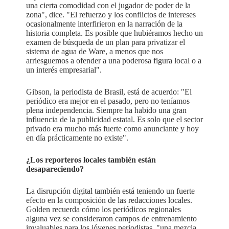
una cierta comodidad con el jugador de poder de la
zona", dice. "El refuerzo y los conflictos de intereses
ocasionalmente interfirieron en la narración de la
historia completa. Es posible que hubiéramos hecho un
examen de búsqueda de un plan para privatizar el
sistema de agua de Ware, a menos que nos
arriesguemos a ofender a una poderosa figura local o a
un interés empresarial".
Gibson, la periodista de Brasil, está de acuerdo: "El
periódico era mejor en el pasado, pero no teníamos
plena independencia. Siempre ha habido una gran
influencia de la publicidad estatal. Es solo que el sector
privado era mucho más fuerte como anunciante y hoy
en día prácticamente no existe".
¿Los reporteros locales también están
desapareciendo?
La disrupción digital también está teniendo un fuerte
efecto en la composición de las redacciones locales.
Golden recuerda cómo los periódicos regionales
alguna vez se consideraron campos de entrenamiento
invaluables para los jóvenes periodistas, "una mezcla