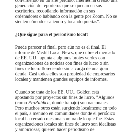
convirtiendo en un arte perdido. Internet ha creado una
generación de reporteros que se quedan en sus
escritorios, recopilando información en sus
ordenadores o hablando con la gente por Zoom. No se
sienten cómodos saliendo y tocando puertas".
¿Qué sigue para el periodismo local?
Puede parecer el final, pero aún no es el final. El
informe de Medill Local News, que cubre el mercado
de EE. UU., apunta a algunos brotes verdes con
organizaciones de noticias con fines de lucro o sin
fines de lucro floreciendo sin la carga de una gran
deuda. Casi todos ellos son propiedad de empresarios
locales y mantienen grandes equipos de informes.
Cuando se trata de los EE. UU., Golden está
apostando por proyectos sin fines de lucro. "Algunos
(como
ProPublica
, donde trabajo) son nacionales.
Pero muchos otros están surgiendo localmente en todo
el país, a menudo en comunidades donde el periódico
local ha cerrado o es una sombra de lo que fue. Estas
organizaciones locales sin fines de lucro son idealistas
y ambiciosas; quieren hacer periodismo de