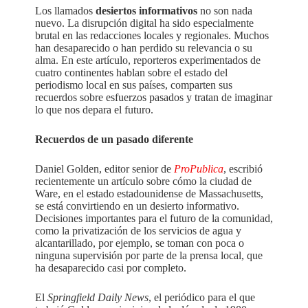
Los llamados
desiertos informativos
no son nada
nuevo. La disrupción digital ha sido especialmente
brutal en las redacciones locales y regionales. Muchos
han desaparecido o han perdido su relevancia o su
alma. En este artículo, reporteros experimentados de
cuatro continentes hablan sobre el estado del
periodismo local en sus países, comparten sus
recuerdos sobre esfuerzos pasados ​​y tratan de imaginar
lo que nos depara el futuro.
Recuerdos de un pasado diferente
Daniel Golden, editor senior de
ProPublica
, escribió
recientemente un artículo sobre cómo la ciudad de
Ware, en el estado estadounidense de Massachusetts,
se está convirtiendo en un desierto informativo.
Decisiones importantes para el futuro de la comunidad,
como la privatización de los servicios de agua y
alcantarillado, por ejemplo, se toman con poca o
ninguna supervisión por parte de la prensa local, que
ha desaparecido casi por completo.
El
Springfield Daily News
, el periódico para el que