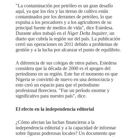
"La contaminación por petróleo es un gran desafío
aquí, ya que los ríos y las tierras de cultivo están
contaminados por los derrames de petróleo, lo que
expulsa a los pescadores y a los agricultores de su
principal fuente de medios de vida", dice Esiedesa.
Durante años trabajó en el
Niger Delta Inquirer
, un
diario que cubría la región sur del país. La publicación
cerró sus operaciones en 2011 debido a problemas de
gestión y a la lucha por alcanzar el punto de equilibrio.
A diferencia de sus colegas de otros países, Esiedesa
considera que la década de 2000 es el apogeo del
periodismo en su región. Este fue el momento en que
Nigeria se convirtió de nuevo en una democracia y
esto creó un espacio para que el periodismo
profesional floreciera. "Fue un período enorme y
significativo para nuestro país", dice.
El efecto en la independencia editorial
¿Cómo afectan las luchas financieras a la
independencia editorial y a la capacidad de informar
sobre figuras poderosas locales? Un documento que