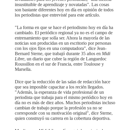
insustituible de aprendizaje y novatadas". Las cosas
son bastante diferentes hoy en día en opinión de todos
los periodistas que entrevisté para este artículo.
"La forma en que se hace el periodismo hoy en día ha
cambiado. El periódico regional ya no es el campo de
entrenamiento que solía ser. Ahora la mayoría de las
noticias son producidas en un escritorio por personas
con los ojos fijos en una computadora", dice Jean-
Bernard Sterne, que trabajó durante 35 años en
Midi
Libre
, un diario que cubre la región de Languedoc
Roussillon en el sur de Francia, entre Toulouse y
Marsella.
Dice que la reducción de las salas de redacción hace
que sea imposible capacitar a los recién llegados.
"Además, la esperanza de vida profesional de un
periodista que trabaja para el mismo periódico hoy en
día no es más de diez años. Muchos periodistas incluso
cambian de trabajo porque la profesión ya no se
corresponde con su motivación original", dice Sterne,
quien construyó su carrera en la cobertura deportiva.