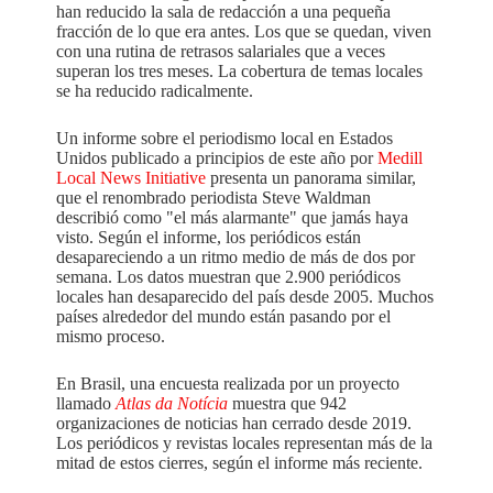
han reducido la sala de redacción a una pequeña
fracción de lo que era antes. Los que se quedan, viven
con una rutina de retrasos salariales que a veces
superan los tres meses. La cobertura de temas locales
se ha reducido radicalmente.
Un informe sobre el periodismo local en Estados
Unidos publicado a principios de este año por
Medill
Local News Initiative
presenta un panorama similar,
que el renombrado periodista Steve Waldman
describió como "el más alarmante" que jamás haya
visto. Según el informe, los periódicos están
desapareciendo a un ritmo medio de más de dos por
semana. Los datos muestran que 2.900 periódicos
locales han desaparecido del país desde 2005. Muchos
países alrededor del mundo están pasando por el
mismo proceso.
En Brasil, una encuesta realizada por un proyecto
llamado
Atlas da Notícia
muestra que 942
organizaciones de noticias han cerrado desde 2019.
Los periódicos y revistas locales representan más de la
mitad de estos cierres, según el informe más reciente.