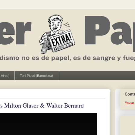
 Aires)
Toni Piqué (Barcelona)
Cont
Enviar
sos Milton Glaser & Walter Bernard