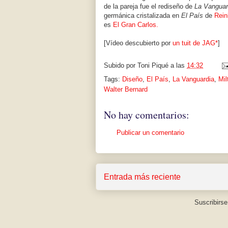
de la pareja fue el rediseño de
La Vanguar
germánica cristalizada en
El País
de
Rein
es
El Gran Carlos.
[Vídeo descubierto por
un tuit de JAG*
]
Subido por
Toni Piqué
a las
14:32
Tags:
Diseño
,
El País
,
La Vanguardia
,
Mil
Walter Bernard
No hay comentarios:
Publicar un comentario
Entrada más reciente
Suscribirse