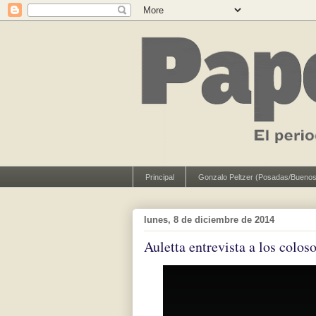
Principal
Gonzalo Peltzer (Posadas/Buenos
lunes, 8 de diciembre de 2014
Auletta entrevista a los colo