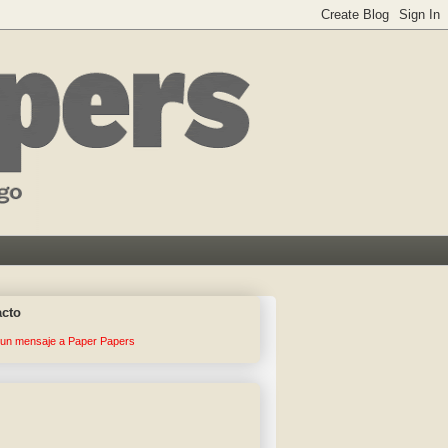
acto
 un mensaje a Paper Papers