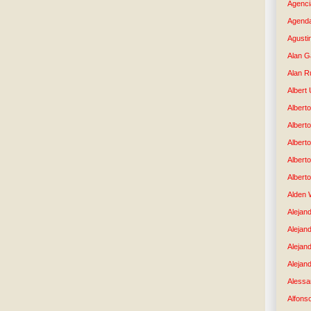
Agenci
Agenda
Agusti
Alan G
Alan R
Albert
Alberto
Albert
Albert
Albert
Albert
Alden 
Alejand
Alejan
Alejan
Alejand
Alessan
Alfons