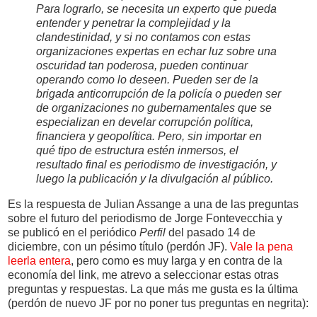
Para lograrlo, se necesita un experto que pueda
entender y penetrar la complejidad y la
clandestinidad, y si no contamos con estas
organizaciones expertas en echar luz sobre una
oscuridad tan poderosa, pueden continuar
operando como lo deseen. Pueden ser de la
brigada anticorrupción de la policía o pueden ser
de organizaciones no gubernamentales que se
especializan en develar corrupción política,
financiera y geopolítica. Pero, sin importar en
qué tipo de estructura estén inmersos, el
resultado final es periodismo de investigación, y
luego la publicación y la divulgación al público.
Es la respuesta de Julian Assange a una de las preguntas
sobre el futuro del periodismo de Jorge Fontevecchia y
se publicó en el periódico
Perfil
del pasado 14 de
diciembre, con un pésimo título (perdón JF).
Vale la pena
leerla entera
, pero como es muy larga y en contra de la
economía del link, me atrevo a seleccionar estas otras
preguntas y respuestas. La que más me gusta es la última
(perdón de nuevo JF por no poner tus preguntas en negrita):