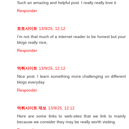
Such an amazing and helpful post. I really really love it.
Responder
토토사이트
13/9/25, 12:12
I’m not that much of a internet reader to be honest but your
blogs really nice,
Responder
먹튀사이트
13/9/25, 12:12
Nice post. I learn something more challenging on different
blogs everyday
Responder
먹튀사이트 제보
13/9/25, 12:12
Here are some links to web-sites that we link to mainly
because we consider they may be really worth visiting.