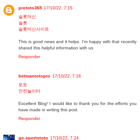
prototo365
17/10/22, 7:15
슬롯머신
슬롯
슬롯머신사이트
This is good news and it helps. I'm happy with that recently
shared this helpful information with us
Responder
betmantotopro
17/10/22, 7:16
토토
안전놀이터
Excellent Blog! I would like to thank you for the efforts you
have made in writing this post.
Responder
go-sportstoto
17/10/22, 7:24