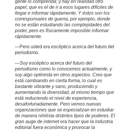
gente lo comprenda; y hay en realidad otro
papel, que es el de ir a esos lugares difíciles de
llegar e informar rápidamente. Y éstos son los
corresponsales de guerra, por ejemplo, donde
no se están estudiando las complejidades del
poder, pero es físicamente imposible informar
rápidamente.
—Pero usted era escéptico acerca del futuro del
periodismo.
—Soy escéptico acerca del futuro del
periodismo como lo conocemos actualmente, y
soy algo optimista en otros aspectos. Creo que
está cambiando en cierta forma, lo cual es
bastante vibrante y sano, produciendo y
aumentando la diversidad, al mismo tiempo que
está reduciendo el nivel de experiencia,
desafortunadamente. Pero vemos nuevas
organizaciones que se especializan en estudiar
de manera nihilista distintos tipos de poderes. El
gran auge de internet era hacer que la industria
editorial fuera económica y provocar la