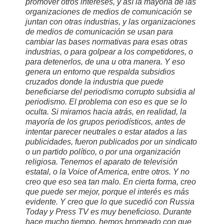
promover otros intereses, y así la mayoría de las
organizaciones de medios de comunicación se
juntan con otras industrias, y las organizaciones
de medios de comunicación se usan para
cambiar las bases normativas para esas otras
industrias, o para golpear a los competidores, o
para detenerlos, de una u otra manera. Y eso
genera un entorno que respalda subsidios
cruzados donde la industria que puede
beneficiarse del periodismo corrupto subsidia al
periodismo. El problema con eso es que se lo
oculta. Si miramos hacia atrás, en realidad, la
mayoría de los grupos periodísticos, antes de
intentar parecer neutrales o estar atados a las
publicidades, fueron publicados por un sindicato
o un partido político, o por una organización
religiosa. Tenemos el aparato de televisión
estatal, o la Voice of America, entre otros. Y no
creo que eso sea tan malo. En cierta forma, creo
que puede ser mejor, porque el interés es más
evidente. Y creo que lo que sucedió con Russia
Today y Press TV es muy beneficioso. Durante
hace mucho tiempo, hemos bromeado con que