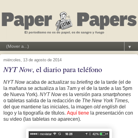
▼
miércoles, 13 de agosto de 2014
NYT Now
, el diario para teléfono
NYT Now
acaba de actualizar su
briefing
de la tarde (el de
la mañana se actualiza a las 7am y el de la tarde a las 5pm
de Nueva York).
NYT Now
es la versión para
smartphones
o tabletas salida de la redacción de
The New York Times
,
del que mantiene las iniciales, la imagen
old english
del
logo y la tipografía de títulos.
Aquí tiene
la presentación con
su video (las tabletas no aparecen).