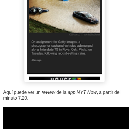
Aquí puede ver un
review
de la
app
NYT Now
, a partir del
minuto 7,20.