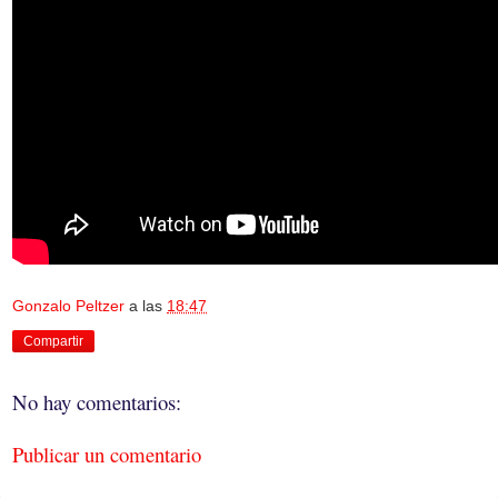
Gonzalo Peltzer
a las
18:47
Compartir
No hay comentarios:
Publicar un comentario