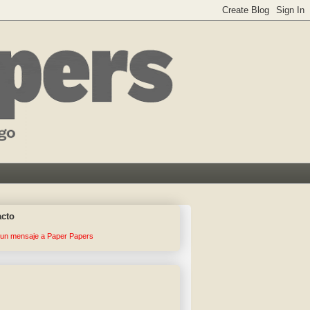
acto
 un mensaje a Paper Papers