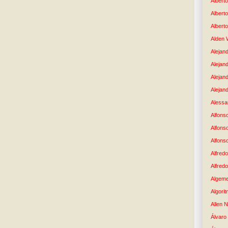
Albert
Albert
Albert
Alden 
Alejand
Alejan
Alejan
Alejand
Alessan
Alfons
Alfons
Alfons
Alfredo
Alfredo
Algem
Algori
Allen 
Álvaro 