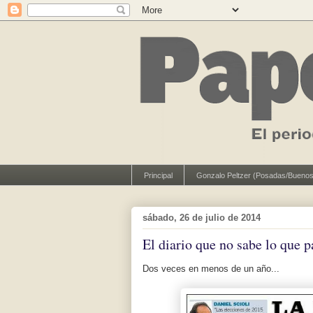
Principal
Gonzalo Peltzer (Posadas/Buenos
sábado, 26 de julio de 2014
El diario que no sabe lo que p
Dos veces en menos de un año...