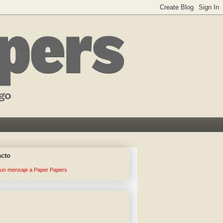
acto
 un mensaje a Paper Papers