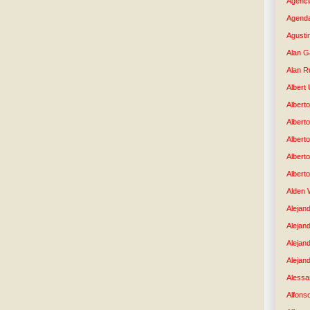
Agenci
Agenda
Agusti
Alan G
Alan R
Albert
Alberto
Albert
Albert
Albert
Albert
Alden 
Alejand
Alejan
Alejan
Alejand
Alessan
Alfons