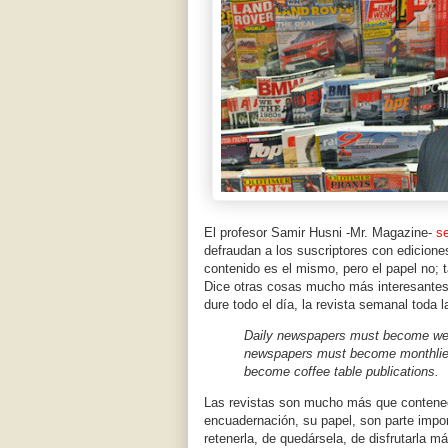
El profesor Samir Husni -Mr. Magazine-
s
defraudan a los suscriptores con edicione
contenido es el mismo, pero el papel no; t
Dice otras cosas mucho más interesante
dure todo el día, la revista semanal toda
Daily newspapers must become wee
newspapers must become monthlie
become coffee table publications.
Las revistas son mucho más que contenedo
encuadernación, su papel, son parte impo
retenerla, de quedársela, de disfrutarla m