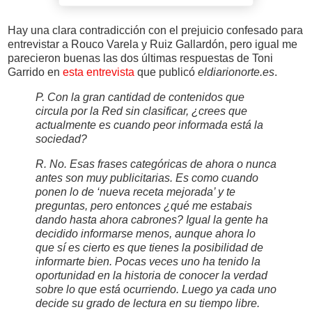
Hay una clara contradicción con el prejuicio confesado para
entrevistar a Rouco Varela y Ruiz Gallardón, pero igual me
parecieron buenas las dos últimas respuestas de Toni
Garrido en
esta entrevista
que publicó
eldiarionorte.es
.
P. Con la gran cantidad de contenidos que
circula por la Red sin clasificar, ¿crees que
actualmente es cuando peor informada está la
sociedad?
R. No. Esas frases categóricas de ahora o nunca
antes son muy publicitarias. Es como cuando
ponen lo de ‘nueva receta mejorada’ y te
preguntas, pero entonces ¿qué me estabais
dando hasta ahora cabrones? Igual la gente ha
decidido informarse menos, aunque ahora lo
que sí es cierto es que tienes la posibilidad de
informarte bien. Pocas veces uno ha tenido la
oportunidad en la historia de conocer la verdad
sobre lo que está ocurriendo. Luego ya cada uno
decide su grado de lectura en su tiempo libre.