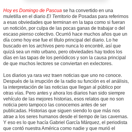
Hoy es Domingo de Pascua
se ha convertido en una
muletilla en el diario
El Territorio
de Posadas para referirnos
a esas obviedades que terminan en la tapa como si fueran
un notición, por culpa de las pocas ganas de trabajar o del
escaso
pienso
colectivo. Ocurrió hace muchos años que un
día como hoy ese fue el título principal del diario. Lo he
buscado en los archivos pero nunca lo encontré, así que
quizá sea un mito urbano, pero obviedades hay todos los
días en las tapas de los periódicos y son la causa principal
de que muchos lectores se conviertan en exlectores.
Los diarios ya rara vez traen noticias que uno no conoce.
Después de la irrupción de la radio su función es el análisis,
la interpretación de las noticias que llegan al público por
otras vías. Pero antes y ahora los diarios han sido siempre
vehículo de las mejores historias, esos relatos que no son
noticia pero tampoco las conocemos antes de ser
publicadas. Historias que siguen siendo lo que más nos
atrae a los seres humanos desde el tiempo de las cavernas.
Y eso es lo que hacía Gabriel García Márquez, el periodista
que contó nuestra América como nadie y que murió el