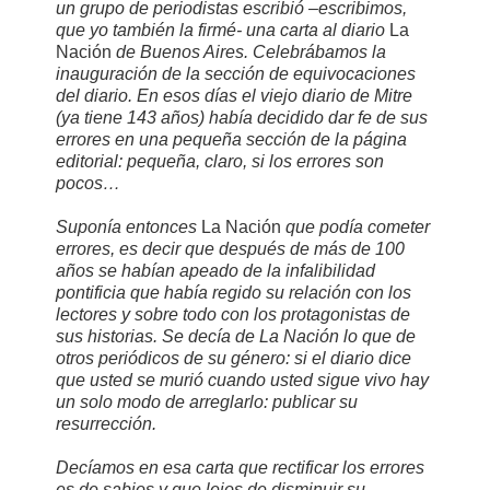
un grupo de periodistas escribió –escribimos,
que yo también la firmé- una carta al diario
La
Nación
de Buenos Aires. Celebrábamos la
inauguración de la sección de equivocaciones
del diario. En esos días el viejo diario de Mitre
(ya tiene 143 años) había decidido dar fe de sus
errores en una pequeña sección de la página
editorial: pequeña, claro, si los errores son
pocos…
Suponía entonces
La Nación
que podía cometer
errores, es decir que después de más de 100
años se habían apeado de la infalibilidad
pontificia que había regido su relación con los
lectores y sobre todo con los protagonistas de
sus historias. Se decía de La Nación lo que de
otros periódicos de su género: si el diario dice
que usted se murió cuando usted sigue vivo hay
un solo modo de arreglarlo: publicar su
resurrección.
Decíamos en esa carta que rectificar los errores
es de sabios y que lejos de disminuir su