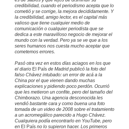
credibilidad, cuando el periodismo acepta que lo
cometió y se corrige, la mejora decididamente. Y
la credibilidad, amigo lector, es el capital más
valioso que tiene cualquier medio de
comunicación o cualquier periodista que se
dedica a este maravilloso negocio de mejorar el
mundo con la verdad. Pero ya se ve que a los
seres humanos nos cuesta mucho aceptar que
cometemos errores.
Pasó otra vez en estos días aciagos en los que
el diario
El País
de Madrid publicó la foto del
falso Chávez intubado: un error de acá a la
China por el que vienen dando muchas
explicaciones y pidiendo poco perdón. Ocurrió
que les metieron un confite, pero del tamaño del
Chimborazo. Una agencia desconocida les
vendió bastante cara y como buena una foto
tomada de un video de 2008 sobre el tratamiento
a un acromegálico parecido a Hugo Chávez.
Cualquiera podía encontrarlo en YouTube, pero
en
El País
no lo supieron hacer. Los primeros