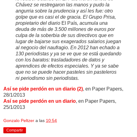
Chávez se restregaron las manos y pudo la
angurria sobre la prudencia y así les fue: otro
golpe que es casi el de gracia. El Grupo Prisa,
propietario del diario
El País
, acumula una
deuda de más de 3.500 millones de euros por
culpa de la soberbia de sus directivos que en
lugar de bajarse sus exagerados salarios juegan
al negocio del naufragio. En 2012 han echado a
130 periodistas y ya se ve que se está quedando
con los baratos: trasladadores de datos y
aprendices de efectos especiales. Y ya se sabe
que no se puede hacer pasteles sin pasteleros
ni periodismo sin periodistas.
Así se pide perdón en un diario (2)
, en Paper Papers,
28/1/2013
Así se pide perdón en un diario
, en Paper Papers,
25/1/2013
Gonzalo Peltzer
a las
10:54
Compartir