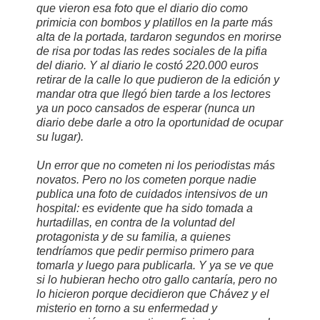
que vieron esa foto que el diario dio como
primicia con bombos y platillos en la parte más
alta de la portada, tardaron segundos en morirse
de risa por todas las redes sociales de la pifia
del diario. Y al diario le costó 220.000 euros
retirar de la calle lo que pudieron de la edición y
mandar otra que llegó bien tarde a los lectores
ya un poco cansados de esperar (nunca un
diario debe darle a otro la oportunidad de ocupar
su lugar).
Un error que no cometen ni los periodistas más
novatos. Pero no los cometen porque nadie
publica una foto de cuidados intensivos de un
hospital: es evidente que ha sido tomada a
hurtadillas, en contra de la voluntad del
protagonista y de su familia, a quienes
tendríamos que pedir permiso primero para
tomarla y luego para publicarla. Y ya se ve que
si lo hubieran hecho otro gallo cantaría, pero no
lo hicieron porque decidieron que Chávez y el
misterio en torno a su enfermedad y