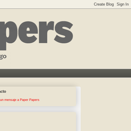
acto
 un mensaje a Paper Papers