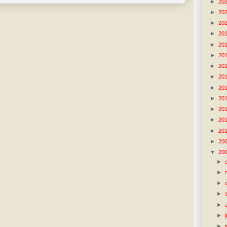
►
20
►
20
►
20
►
20
►
20
►
20
►
20
►
20
►
20
►
20
►
20
►
20
►
20
►
20
▼
20
►
►
►
►
►
►
►