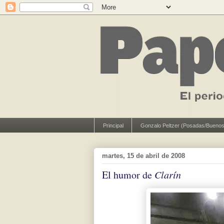
Principal
Gonzalo Peltzer (Posadas/Buenos
martes, 15 de abril de 2008
El humor de
Clarín