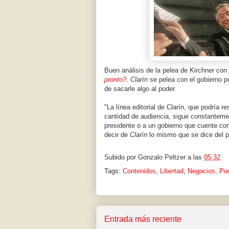
Buen análisis de la pelea de Kirchner con
pronto?
.
Clarín
se pelea con el gobierno p
de sacarle algo al poder.
"La línea editorial de Clarín, que podría 
cantidad de audiencia, sigue constanteme
presidente o a un gobierno que cuente con
decir de
Clarín
lo mismo que se dice del pe
Subido por
Gonzalo Peltzer
a las
05:32
Tags:
Contenidos
,
Libertad
,
Negocios
,
Po
Entrada más reciente