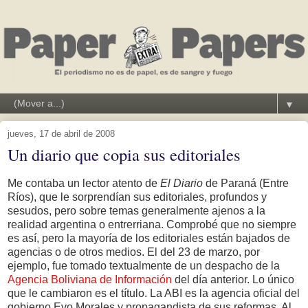
▼
jueves, 17 de abril de 2008
Un diario que copia sus editoriales
Me contaba un lector atento de
El Diario
de Paraná (Entre
Ríos), que le sorprendían sus editoriales, profundos y
sesudos, pero sobre temas generalmente ajenos a la
realidad argentina o entrerriana. Comprobé que no siempre
es así, pero la mayoría de los editoriales están bajados de
agencias o de otros medios. El del 23 de marzo, por
ejemplo, fue tomado textualmente de un despacho de la
Agencia Boliviana de Información
del día anterior. Lo único
que le cambiaron es el título. La ABI es la agencia oficial del
gobierno Evo Morales y propagandista de sus reformas. Al