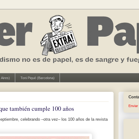
 Aires)
Toni Piqué (Barcelona)
Cont
Enviar
que también cumple 100 años
septiembre, celebrando –otra vez– los 100 años de la revista