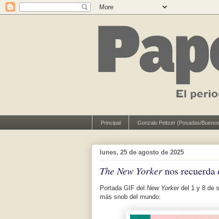
Principal
Gonzalo Peltzer (Posadas/Buenos
lunes, 25 de agosto de 2025
The New Yorker
nos recuerda 
Portada GIF del
New Yorker
del 1 y 8 de 
más snob del mundo: