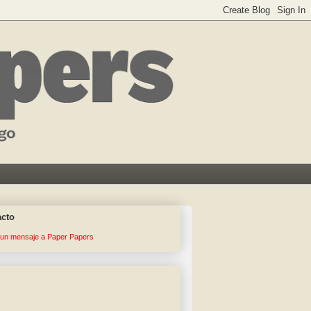
acto
 un mensaje a Paper Papers