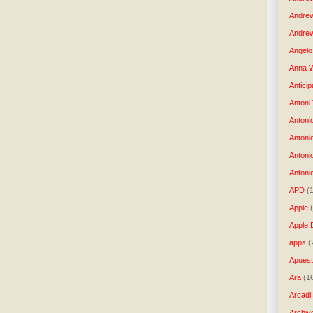
Andre
Andrew
Angelo 
Anna W
Anticip
Antoni
Antoni
Antoni
Antoni
Antonio
APD
(
Apple
Apple 
apps
(
Apues
Ara
(1
Arcadi
Archiv