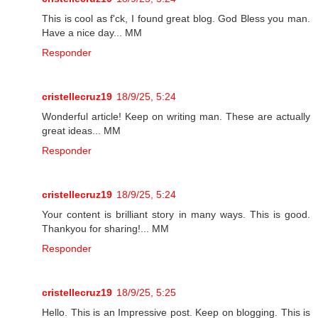
This is cool as f'ck, I found great blog. God Bless you man.
Have a nice day... MM
Responder
cristellecruz19
18/9/25, 5:24
Wonderful article! Keep on writing man. These are actually
great ideas... MM
Responder
cristellecruz19
18/9/25, 5:24
Your content is brilliant story in many ways. This is good.
Thankyou for sharing!... MM
Responder
cristellecruz19
18/9/25, 5:25
Hello. This is an Impressive post. Keep on blogging. This is