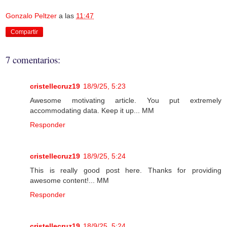
Gonzalo Peltzer
a las
11:47
Compartir
7 comentarios:
cristellecruz19
18/9/25, 5:23
Awesome motivating article. You put extremely
accommodating data. Keep it up... MM
Responder
cristellecruz19
18/9/25, 5:24
This is really good post here. Thanks for providing
awesome content!... MM
Responder
cristellecruz19
18/9/25, 5:24