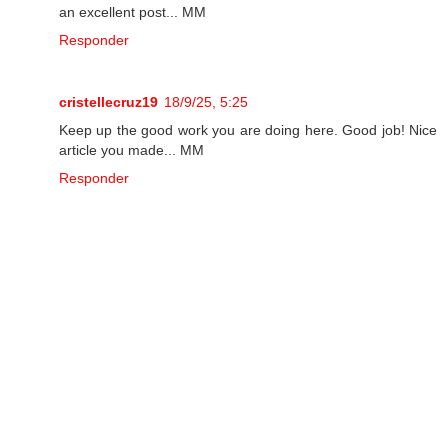
an excellent post... MM
Responder
cristellecruz19
18/9/25, 5:25
Keep up the good work you are doing here. Good job! Nice
article you made... MM
Responder