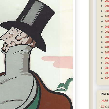
►
20
►
20
►
20
►
20
►
20
►
20
►
20
►
20
►
20
►
20
►
20
►
20
►
20
►
20
►
20
►
20
Por 
¡Hola!
2.0
(31