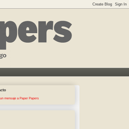
acto
 un mensaje a Paper Papers