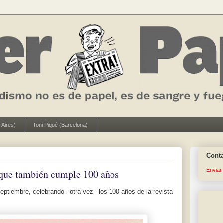
 Aires)
Toni Piqué (Barcelona)
Cont
Enviar
que también cumple 100 años
septiembre, celebrando –otra vez– los 100 años de la revista