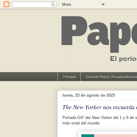
Principal
Gonzalo Peltzer (Posadas/Buenos
lunes, 25 de agosto de 2025
The New Yorker
nos recuerda 
Portada GIF del
New Yorker
del 1 y 8 de 
más snob del mundo: