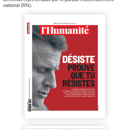
national
(RN).