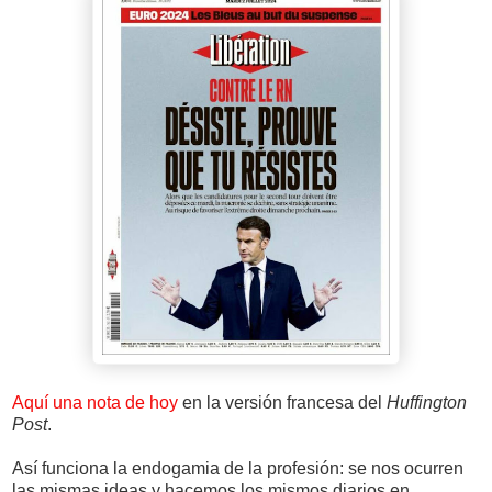
Aquí una nota de hoy
en la versión francesa del
Huffington
Post
.
Así funciona la endogamia de la profesión: se nos ocurren
las mismas ideas y hacemos los mismos diarios en