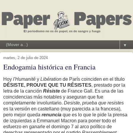
▼
martes, 2 de julio de 2024
Endogamia histórica en Francia
Hoy
l'Humanité
y
Libération
de París coinciden en el título
DÉSISTE, PROUVE QUE TU RÉSISTES
, prestado por la
letra de la canción
Résiste
de France Gall. Es una de las
coincidencias más notables y aseguran que fue
completamente involuntario.
Desiste, prueba que resistes
es la versión en castellano (muy parecida a la francesa),
pero mejor queda
renuncia
que es lo que le pide la prensa
de izquierdas a Emmanuel Macron para poner todo el
esfuerzo en ganarle el domingo 7 al arco político de
derechas representado por el partido
Rassemblement