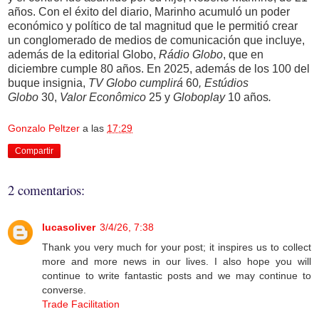
años. Con el éxito del diario, Marinho acumuló un poder
económico y político de tal magnitud que le permitió crear
un conglomerado de medios de comunicación que incluye,
además de la editorial Globo,
Rádio Globo
, que en
diciembre cumple 80 años. En 2025, además de los 100 del
buque insignia,
TV
Globo cumplirá
60
,
Estúdios
Globo
30,
Valor Econômico
25 y
Globoplay
10 años
.
Gonzalo Peltzer
a las
17:29
Compartir
2 comentarios:
lucasoliver
3/4/26, 7:38
Thank you very much for your post; it inspires us to collect
more and more news in our lives. I also hope you will
continue to write fantastic posts and we may continue to
converse.
Trade Facilitation