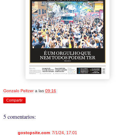
Gonzalo Peltzer
a las
09:16
Compartir
5 comentarios:
gostopsite.com
7/1/24, 17:01