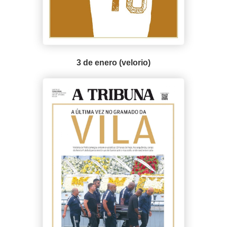
3 de enero (velorio)