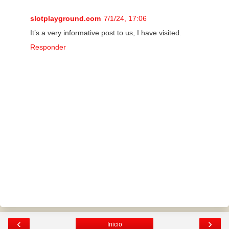
slotplayground.com
7/1/24, 17:06
It’s a very informative post to us, I have visited.
Responder
‹
›
Inicio