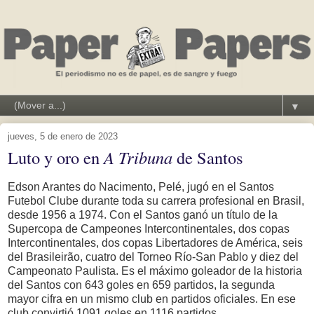
▼
jueves, 5 de enero de 2023
Luto y oro en
A Tribuna
de Santos
Edson Arantes do Nacimento, Pelé, jugó en el Santos
Futebol Clube durante toda su carrera profesional en Brasil,
desde 1956 a 1974. Con el Santos ganó un título de la
Supercopa de Campeones Intercontinentales, dos copas
Intercontinentales, dos copas Libertadores de América, seis
del Brasileirão, cuatro del Torneo Río-San Pablo y diez del
Campeonato Paulista. Es el máximo goleador de la historia
del Santos con 643 goles en 659 partidos, la segunda
mayor cifra en un mismo club en partidos oficiales. En ese
club convirtió 1091 goles en 1116 partidos.