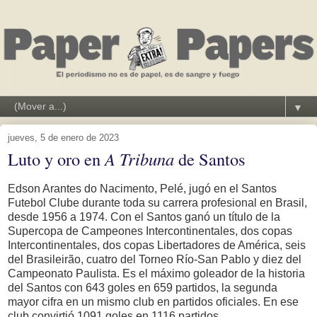
▼
jueves, 5 de enero de 2023
Luto y oro en
A Tribuna
de Santos
Edson Arantes do Nacimento, Pelé, jugó en el Santos
Futebol Clube durante toda su carrera profesional en Brasil,
desde 1956 a 1974. Con el Santos ganó un título de la
Supercopa de Campeones Intercontinentales, dos copas
Intercontinentales, dos copas Libertadores de América, seis
del Brasileirão, cuatro del Torneo Río-San Pablo y diez del
Campeonato Paulista. Es el máximo goleador de la historia
del Santos con 643 goles en 659 partidos, la segunda
mayor cifra en un mismo club en partidos oficiales. En ese
club convirtió 1091 goles en 1116 partidos.