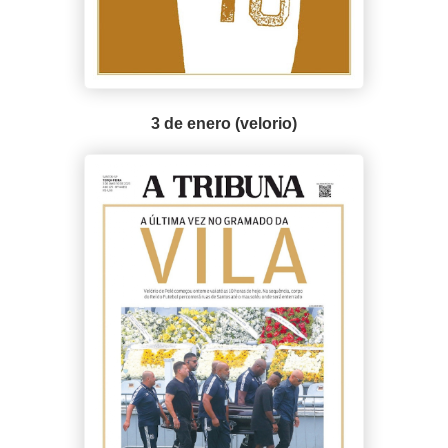
3 de enero (velorio)