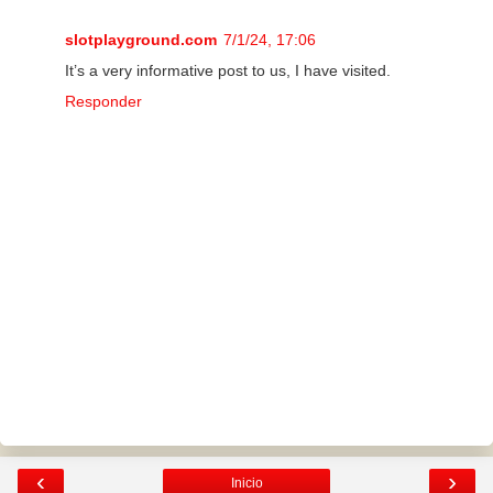
slotplayground.com
7/1/24, 17:06
It’s a very informative post to us, I have visited.
Responder
‹
›
Inicio