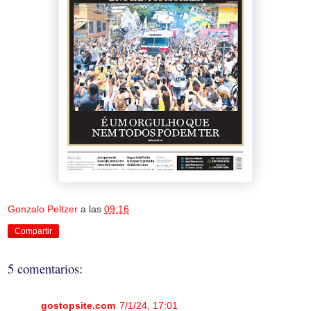
Gonzalo Peltzer
a las
09:16
Compartir
5 comentarios:
gostopsite.com
7/1/24, 17:01