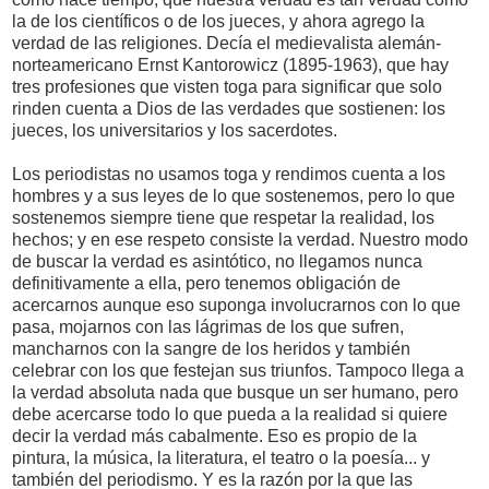
la de los científicos o de los jueces, y ahora agrego la
verdad de las religiones. Decía el medievalista alemán-
norteamericano Ernst Kantorowicz (1895-1963), que hay
tres profesiones que visten toga para significar que solo
rinden cuenta a Dios de las verdades que sostienen: los
jueces, los universitarios y los sacerdotes.
Los periodistas no usamos toga y rendimos cuenta a los
hombres y a sus leyes de lo que sostenemos, pero lo que
sostenemos siempre tiene que respetar la realidad, los
hechos; y en ese respeto consiste la verdad. Nuestro modo
de buscar la verdad es asintótico, no llegamos nunca
definitivamente a ella, pero tenemos obligación de
acercarnos aunque eso suponga involucrarnos con lo que
pasa, mojarnos con las lágrimas de los que sufren,
mancharnos con la sangre de los heridos y también
celebrar con los que festejan sus triunfos. Tampoco llega a
la verdad absoluta nada que busque un ser humano, pero
debe acercarse todo lo que pueda a la realidad si quiere
decir la verdad más cabalmente. Eso es propio de la
pintura, la música, la literatura, el teatro o la poesía... y
también del periodismo. Y es la razón por la que las