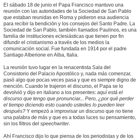
El sábado 18 de junio el Papa Francisco mantuvo una
reunión con las autoridades de la Sociedad de San Pablo
que estaban reunidas en Roma y pidieron esa audiencia
para recibir la bendición y los consejos del Santo Padre. La
Sociedad de San Pablo, también llamados Paulinos, es una
familia de instituciones eclesiásticas que tienen por fin
difundir el cristianismo a través de los medios la
comunicación social. Fue fundada en 1914 por el padre
Santiago Alberione en Alba, Italia.
La reunión tuvo lugar en la renacentista Sala del
Consistorio del Palacio Apostólico y, nada más comenzar,
pasó algo que pocas veces pasa y que es siempre digno de
mención. Cuando le trajeron el discurso, el Papa se lo
devolvió y dijo en italiano a los presentes:
aquí está el
discurso que tengo que pronunciar... Pero, ¿por qué perder
el tiempo diciendo esto cuando ustedes lo pueden leer
después?
Y empezó a improvisar un discurso que no tiene
una palabra de más y que es a todas luces su pensamiento,
sin los filtros del
speechwriter
.
Ahí Francisco dijo lo que piensa de los periodistas y de los