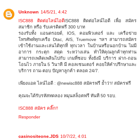
Unknown
14/5/21, 4:42
ISC888 ติดต่อไลน์ไอดี
ISC888 ติดต่อไลน์ไอดี เพื่อ สมัคร
สมาชิก หรือ รับเครดิตฟรี 300 บาท
รองรับทั้ง แอนดรอยด์, IOS, คอมพิวเตอร์ และ เครือข่าย
โทรศัพท์ทุกเครือ Dtac, AIS, Truemove ฯลฯ สามารถสมัคร
เข้าใช้งานและเล่นได้ทุกที่ ทุกเวลา ในบ้านหรือนอกบ้าน ไม่มี
อาการ กระตุก สดุด ระหว่างเล่น ทำให้คุณลูกค้าทุกท่าน
สามารถเพลิดเพลินไปกับ เกมที่ชอบ ทั้งยังมี บริการ ฝาก-ถอน
โอนไว ภายใน 5 วินาที มี คอลเซนเตอร์ คอยให้คำปรึกษาและ
บริการ ถาม-ตอบ ปัญหาลูกค้า ตลอด 24/7.
เพียงแอด ไลน์ไอดี : @newisc888 สมัครฟรี ย้ำว่า! สมัครฟรี
คุณจะได้รับรหัสทดลอง หมุนสล็อตฟรี ทันที 50 รอบ.
ISC888 สมัคร คลิ๊ก!!
Responder
casinositeone.JDS
10/7/22, 4:01