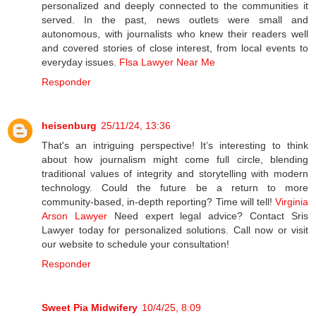
personalized and deeply connected to the communities it
served. In the past, news outlets were small and
autonomous, with journalists who knew their readers well
and covered stories of close interest, from local events to
everyday issues.
Flsa Lawyer Near Me
Responder
heisenburg
25/11/24, 13:36
That's an intriguing perspective! It’s interesting to think
about how journalism might come full circle, blending
traditional values of integrity and storytelling with modern
technology. Could the future be a return to more
community-based, in-depth reporting? Time will tell!
Virginia
Arson Lawyer
Need expert legal advice? Contact Sris
Lawyer today for personalized solutions. Call now or visit
our website to schedule your consultation!
Responder
Sweet Pia Midwifery
10/4/25, 8:09