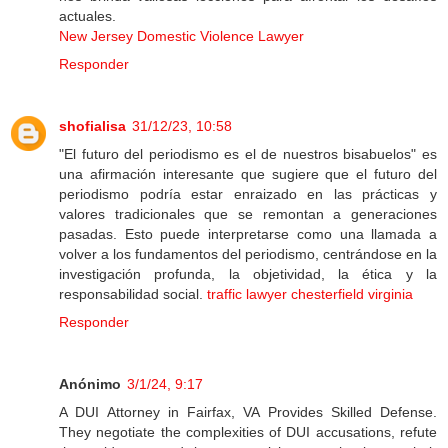
actuales.
New Jersey Domestic Violence Lawyer
Responder
shofialisa
31/12/23, 10:58
"El futuro del periodismo es el de nuestros bisabuelos" es
una afirmación interesante que sugiere que el futuro del
periodismo podría estar enraizado en las prácticas y
valores tradicionales que se remontan a generaciones
pasadas. Esto puede interpretarse como una llamada a
volver a los fundamentos del periodismo, centrándose en la
investigación profunda, la objetividad, la ética y la
responsabilidad social.
traffic lawyer chesterfield virginia
Responder
Anónimo
3/1/24, 9:17
A DUI Attorney in Fairfax, VA Provides Skilled Defense.
They negotiate the complexities of DUI accusations, refute