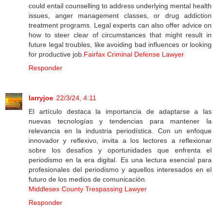
could entail counselling to address underlying mental health
issues, anger management classes, or drug addiction
treatment programs. Legal experts can also offer advice on
how to steer clear of circumstances that might result in
future legal troubles, like avoiding bad influences or looking
for productive job.
Fairfax Criminal Defense Lawyer
Responder
larryjoe
22/3/24, 4:11
El artículo destaca la importancia de adaptarse a las
nuevas tecnologías y tendencias para mantener la
relevancia en la industria periodística. Con un enfoque
innovador y reflexivo, invita a los lectores a reflexionar
sobre los desafíos y oportunidades que enfrenta el
periodismo en la era digital. Es una lectura esencial para
profesionales del periodismo y aquellos interesados en el
futuro de los medios de comunicación.
Middlesex County Trespassing Lawyer
Responder